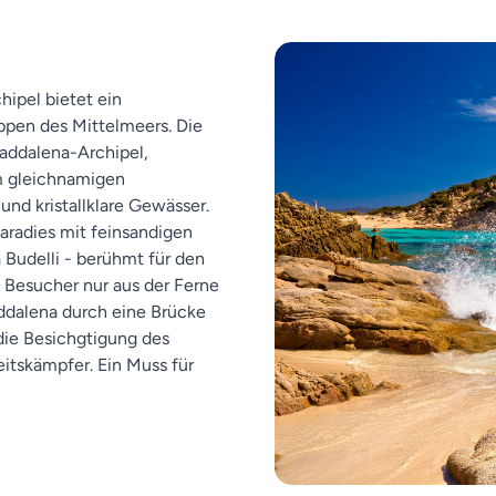
ipel bietet ein
uppen des Mittelmeers. Die
addalena-Archipel,
m gleichnamigen
und kristallklare Gewässer.
Paradies mit feinsandigen
 Budelli - berühmt für den
s Besucher nur aus der Ferne
ddalena durch eine Brücke
die Besichgtigung des
eitskämpfer. Ein Muss für