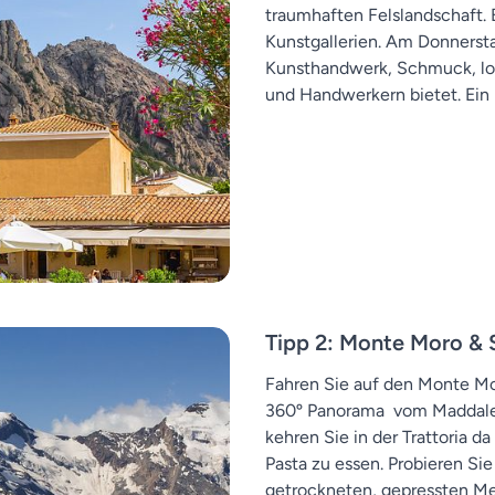
traumhaften Felslandschaft. 
Kunstgallerien. Am Donnerstag
Kunsthandwerk, Schmuck, lok
und Handwerkern bietet. Ein
Tipp 2: Monte Moro & S
Fahren Sie auf den Monte Mor
360º Panorama vom Maddalena
kehren Sie in der Trattoria d
Pasta zu essen. Probieren Si
getrockneten, gepressten Me