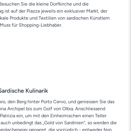
Besuchen Sie die kleine Dorfkirche und die
 ist auf der Piazza jeweils ein exklusiver Markt, der
ale Produkte und Textilien von sardischen Künstlern
 Muss für Shopping-Liebhaber.
ardische Kulinarik
o, den Berg hinter Porto Cervo, und geniessen Sie das
 Archipel bis zum Golf von Olbia. Anschliessend
a Patrizia ein, um mit den Einheimischen einen Teller
e auch unbedingt das „Gold von Sardinien“, so werden die
eräscheneier genannt, die vorzüglich - entweder fein