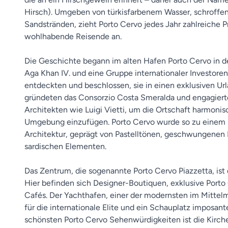
Hirsch). Umgeben von türkisfarbenem Wasser, schroffe
Sandstränden, zieht Porto Cervo jedes Jahr zahlreiche 
wohlhabende Reisende an.
Die Geschichte begann im alten Hafen Porto Cervo in de
Aga Khan IV. und eine Gruppe internationaler Investore
entdeckten und beschlossen, sie in einen exklusiven Url
gründeten das Consorzio Costa Smeralda und engagier
Architekten wie Luigi Vietti, um die Ortschaft harmonisc
Umgebung einzufügen. Porto Cervo wurde so zu einem 
Architektur, geprägt von Pastelltönen, geschwungenen L
sardischen Elementen.
Das Zentrum, die sogenannte Porto Cervo Piazzetta, ist 
Hier befinden sich Designer-Boutiquen, exklusive Porto
Cafés. Der Yachthafen, einer der modernsten im Mittelm
für die internationale Elite und ein Schauplatz imposant
schönsten Porto Cervo Sehenwürdigkeiten ist die Kirche 