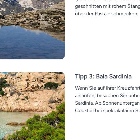
geschnitten mit rohem Stange
über der Pasta - schmecken.
Tipp 3: Baia Sardinia
Wenn Sie auf Ihrer Kreuzfahr
anlaufen, besuchen Sie unbe
Sardinia. Ab Sonnenuntergang
Cocktail bei spektakulären S