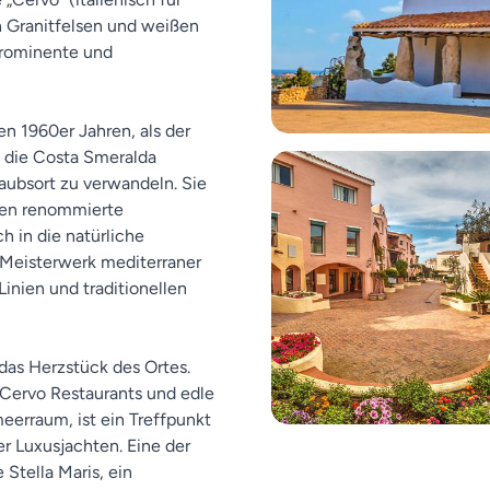
n Granitfelsen und weißen
Prominente und
n 1960er Jahren, als der
n die Costa Smeralda
aubsort zu verwandeln. Sie
ten renommierte
h in die natürliche
Meisterwerk mediterraner
inien und traditionellen
das Herzstück des Ortes.
 Cervo Restaurants und edle
eerraum, ist ein Treffpunkt
er Luxusjachten. Eine der
Stella Maris, ein