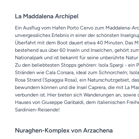
La Maddalena Archipel
Ein Ausflug vom Hafen Porto Cervo zum Maddalena-Arch
unvergessliches Erlebnis in einer der schönsten Inselgr
Überfahrt mit dem Boot dauert etwa 40 Minuten. Das M
bestehend aus über 60 Inseln und Inselchen, gehört zu
Nationalpark und ist bekannt für seine unberührte Natur 
Zu den beliebtesten Stopps gehören: Isola Spargi - ein 
Stränden wie Cala Corsara, ideal zum Schnorcheln; Isola
Rosa Strand (Spiaggia Rosa), ein Naturschutzgebiet, da
bewundern können und die Insel Caprera, die mit La Ma
verbunden ist. Hier bieten sich Wanderungen an, sowie 
Hauses von Giuseppe Garibaldi, dem italienischen Freih
Sardinien-Reisende!
Nuraghen-Komplex von Arzachena