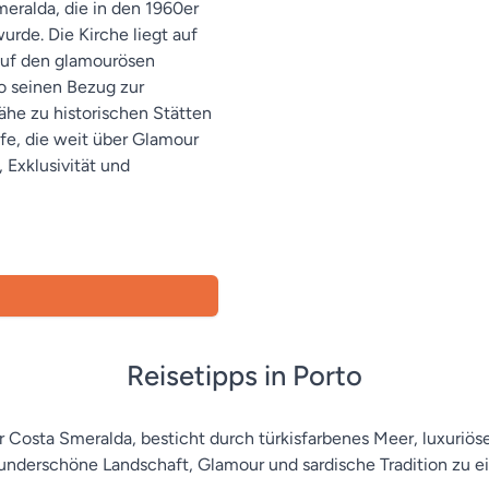
meralda, die in den 1960er
rde. Die Kirche liegt auf
auf den glamourösen
o seinen Bezug zur
Nähe zu historischen Stätten
efe, die weit über Glamour
 Exklusivität und
Reisetipps in Porto
der Costa Smeralda, besticht durch türkisfarbenes Meer, luxuri
underschöne Landschaft, Glamour und sardische Tradition zu ei