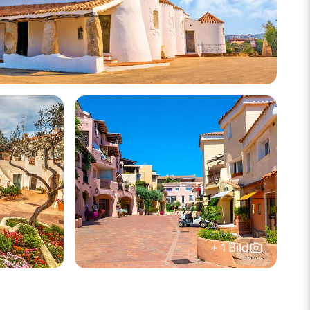
+ 1 Bild