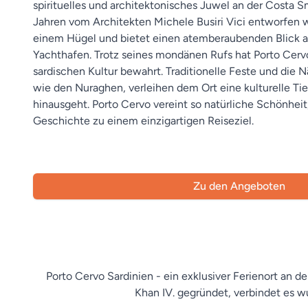
spirituelles und architektonisches Juwel an der Costa S
Jahren vom Architekten Michele Busiri Vici entworfen wu
einem Hügel und bietet einen atemberaubenden Blick 
Yachthafen. Trotz seines mondänen Rufs hat Porto Cerv
sardischen Kultur bewahrt. Traditionelle Feste und die 
wie den Nuraghen, verleihen dem Ort eine kulturelle Ti
hinausgeht. Porto Cervo vereint so natürliche Schönheit,
Geschichte zu einem einzigartigen Reiseziel.
Zu den Angeboten
Porto Cervo Sardinien - ein exklusiver Ferienort an 
Khan IV. gegründet, verbindet es w