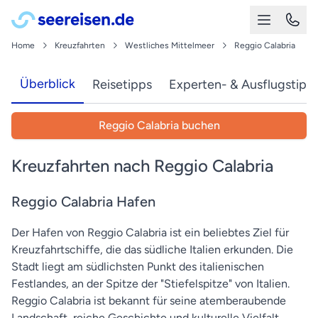
Home
Kreuzfahrten
Westliches Mittelmeer
Reggio Calabria
Überblick
Reisetipps
Experten- & Ausflugstipp
Reggio Calabria buchen
Kreuzfahrten nach Reggio Calabria
Reggio Calabria Hafen
Der Hafen von Reggio Calabria ist ein beliebtes Ziel für
Kreuzfahrtschiffe, die das südliche Italien erkunden. Die
Stadt liegt am südlichsten Punkt des italienischen
Festlandes, an der Spitze der "Stiefelspitze" von Italien.
Reggio Calabria ist bekannt für seine atemberaubende
Landschaft, reiche Geschichte und kulturelle Vielfalt.