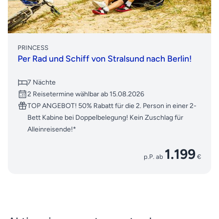
PRINCESS
Per Rad und Schiff von Stralsund nach Berlin!
7 Nächte
2 Reisetermine wählbar ab 15.08.2026
TOP ANGEBOT! 50% Rabatt für die 2. Person in einer 2-
Bett Kabine bei Doppelbelegung! Kein Zuschlag für
Alleinreisende!*
1.199
p.P. ab
€