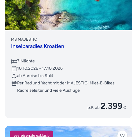
MS MAJESTIC
Inselparadies Kroatien
7 Nächte
10.10.2026 - 17.10.2026
ab Anreise bis Split
Per Rad und Yacht mit der MAJESTIC: Miet-E-Bikes,
Radreiseleiter und viele Ausflüge
2.399
p.P. ab
€
seereisen.de exklusiv