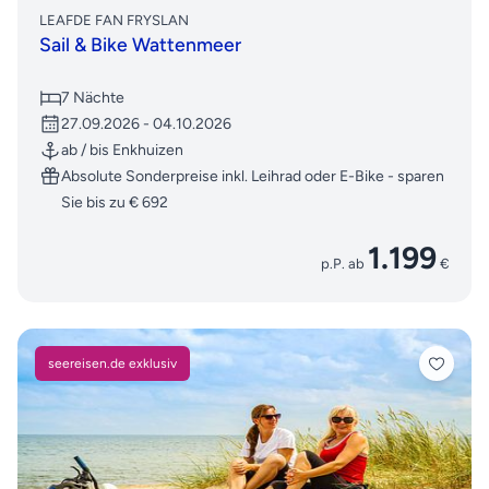
LEAFDE FAN FRYSLAN
Sail & Bike Wattenmeer
7 Nächte
27.09.2026 - 04.10.2026
ab / bis Enkhuizen
Absolute Sonderpreise inkl. Leihrad oder E-Bike - sparen
Sie bis zu € 692
1.199
p.P. ab
€
seereisen.de exklusiv