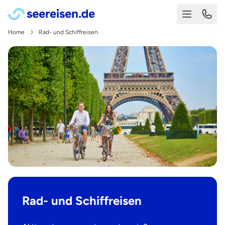
Home
Rad- und Schiffreisen
Rad- und Schiffreisen