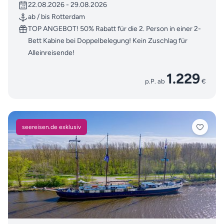
22.08.2026 - 29.08.2026
ab / bis Rotterdam
TOP ANGEBOT! 50% Rabatt für die 2. Person in einer 2-
Bett Kabine bei Doppelbelegung! Kein Zuschlag für
Alleinreisende!
1.229
p.P. ab
€
seereisen.de exklusiv