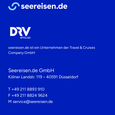
seereisen.de ist ein Unternehmen der
Travel & Cruises
Company GmbH
Seereisen.de GmbH
Kölner Landstr. 119 • 40591 Düsseldorf
T
+49 211 8893 910
F
+49 211 8824 9624
M
service@seereisen.de