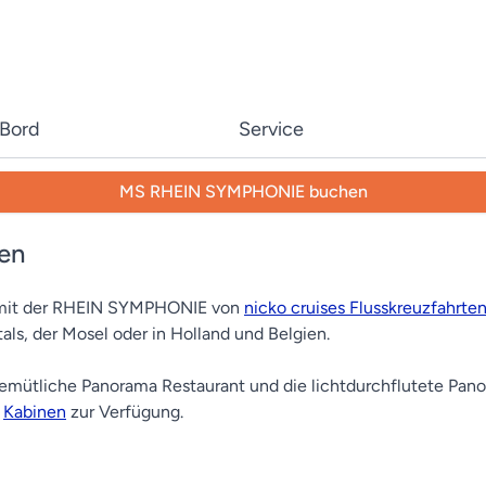
 Bord
Service
MS RHEIN SYMPHONIE buchen
en
e mit der RHEIN SYMPHONIE von
nicko cruises Flusskreuzfahrte
als, der Mosel oder in Holland und Belgien.
 gemütliche Panorama Restaurant und die lichtdurchflutete Pa
n
Kabinen
zur Verfügung.