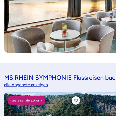
MS RHEIN SYMPHONIE Flussreisen buc
alle Angebote anzeigen
seereisen.de exklusiv