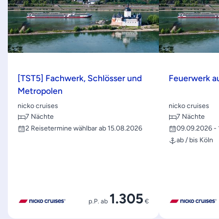
[TST5] Fachwerk, Schlösser und
Feuerwerk a
Metropolen
nicko cruises
nicko cruises
7 Nächte
7 Nächte
2 Reisetermine wählbar ab 15.08.2026
09.09.2026 -
ab / bis Köln
1.305
p.P. ab
€