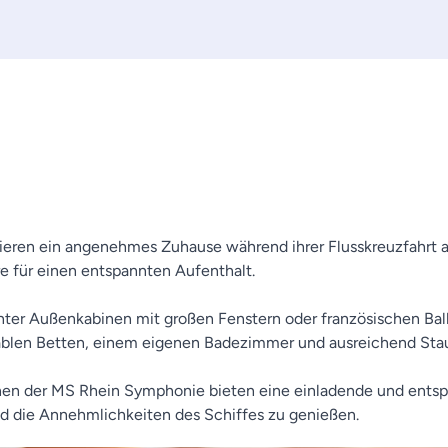
eren ein angenehmes Zuhause während ihrer Flusskreuzfahrt a
 für einen entspannten Aufenthalt.
unter Außenkabinen mit großen Fenstern oder französischen Bal
tablen Betten, einem eigenen Badezimmer und ausreichend Sta
abinen der MS Rhein Symphonie bieten eine einladende und ent
nd die Annehmlichkeiten des Schiffes zu genießen.