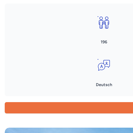
196
Deutsch