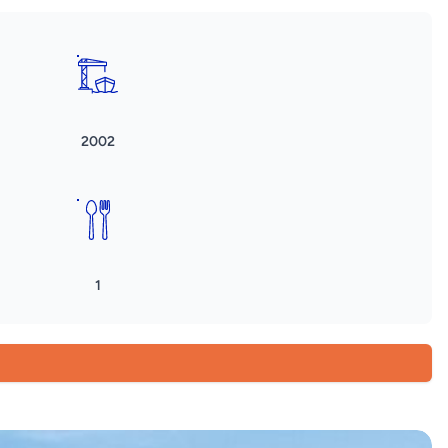
2002
1