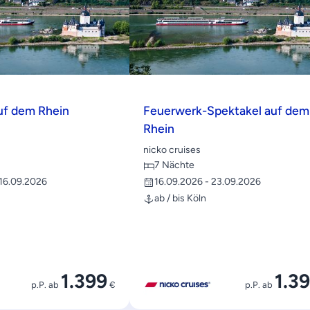
uf dem Rhein
Feuerwerk-Spektakel auf dem
Rhein
nicko cruises
7 Nächte
 16.09.2026
16.09.2026 - 23.09.2026
ab / bis Köln
1.399
1.3
p.P. ab
€
p.P. ab