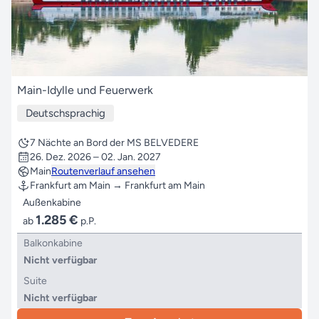
Main-Idylle und Feuerwerk
Deutschsprachig
7 Nächte an Bord der MS BELVEDERE
26. Dez. 2026 – 02. Jan. 2027
Main
Routenverlauf ansehen
Frankfurt am Main → Frankfurt am Main
Außenkabine
1.285 €
ab
p.P.
Balkonkabine
Nicht verfügbar
Suite
Nicht verfügbar