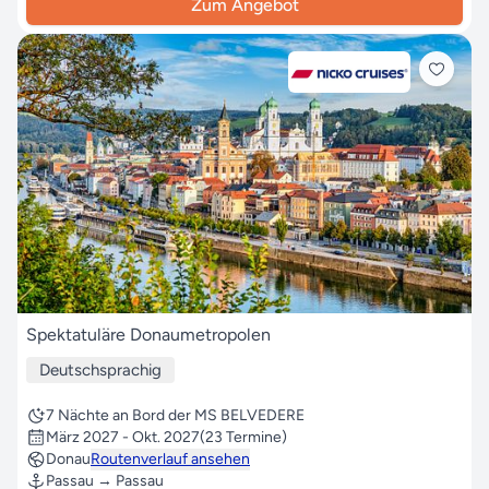
Zum Angebot
Spektatuläre Donaumetropolen
Deutschsprachig
7 Nächte an Bord der MS BELVEDERE
März 2027 - Okt. 2027
(23 Termine)
Donau
Routenverlauf ansehen
Passau → Passau