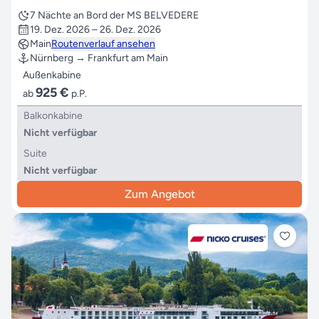
7 Nächte an Bord der MS BELVEDERE
19. Dez. 2026 – 26. Dez. 2026
Main
Routenverlauf ansehen
Nürnberg → Frankfurt am Main
Außenkabine
925 €
ab
p.P.
Balkonkabine
Nicht verfügbar
Suite
Nicht verfügbar
Zum Angebot