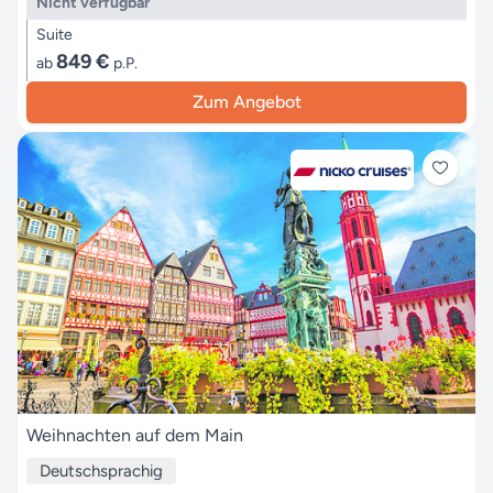
Nicht verfügbar
Suite
849 €
ab
p.P.
Zum Angebot
Weihnachten auf dem Main
Deutschsprachig