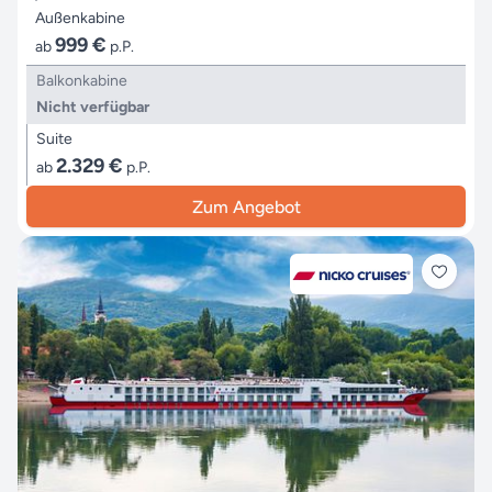
Außenkabine
999 €
ab
p.P.
Balkonkabine
Nicht verfügbar
Suite
2.329 €
ab
p.P.
Zum Angebot