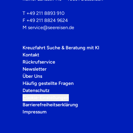
T
+49 211 8893 910
F
+49 211 8824 9624
M
service@seereisen.de
Kreuzfahrt Suche & Beratung mit KI
Kontakt
Rückrufservice
Newsletter
Über Uns
Häufig gestellte Fragen
Datenschutz
Cookie-Einstellungen
Barrierefreiheitserklärung
Impressum