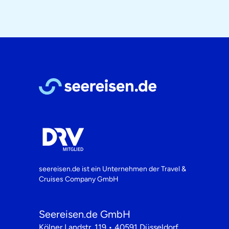
seereisen.de ist ein Unternehmen der
Travel &
Cruises Company GmbH
Seereisen.de GmbH
Kölner Landstr. 119 • 40591 Düsseldorf