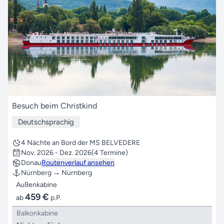
Besuch beim Christkind
Deutschsprachig
4 Nächte an Bord der MS BELVEDERE
Nov. 2026 - Dez. 2026
(4 Termine)
Donau
Routenverlauf ansehen
Nürnberg → Nürnberg
Außenkabine
459 €
ab
p.P.
Balkonkabine