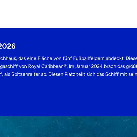
 2026
ochhaus, das eine Fläche von fünf Fußballfeldern abdeckt. Die
egaschiff von Royal Caribbean®. Im Januar 2024 brach das größt
als Spitzenreiter ab. Diesen Platz teilt sich das Schiff mit se