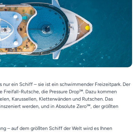
s nur ein Schiff – sie ist ein schwimmender Freizeitpark. Der
te Freifall-Rutsche, die Pressure Drop℠. Dazu kommen
ielen, Karussellen, Kletterwänden und Rutschen. Das
szeniert werden, und in Absolute Zero℠, der größten
ung – auf dem größten Schiff der Welt wird es Ihnen