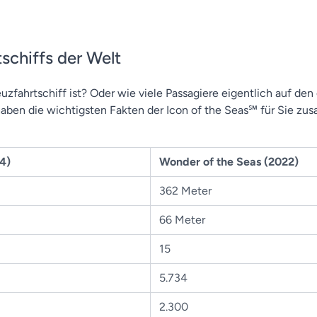
schiffs der Welt
reuzfahrtschiff ist? Oder wie viele Passagiere eigentlich auf d
haben die wichtigsten Fakten der Icon of the Seas℠ für Sie z
24)
Wonder of the Seas (2022)
362 Meter
66 Meter
15
5.734
2.300