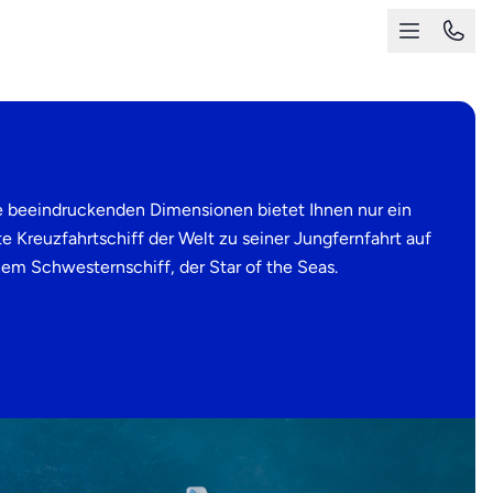
se beeindruckenden Dimensionen bietet Ihnen nur ein
e Kreuzfahrtschiff der Welt zu seiner Jungfernfahrt auf
inem Schwesternschiff, der Star of the Seas.