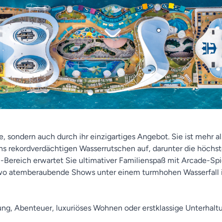
, sondern auch durch ihr einzigartiges Angebot. Sie ist mehr al
hs rekordverdächtigen Wasserrutschen auf, darunter die höchs
℠-Bereich erwartet Sie ultimativer Familienspaß mit Arcade-Sp
wo atemberaubende Shows unter einem turmhohen Wasserfall in
ung, Abenteuer, luxuriöses Wohnen oder erstklassige Unterhalt