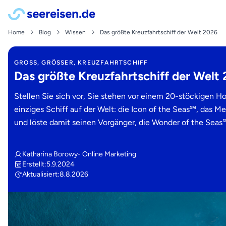
Home
Blog
Wissen
Das größte Kreuzfahrtschiff der Welt 2026
GROSS, GRÖSSER, KREUZFAHRTSCHIFF
Das größte Kreuzfahrtschiff der Welt
Stellen Sie sich vor, Sie stehen vor einem 20-stöckigen H
einziges Schiff auf der Welt: die Icon of the Seas℠, das M
und löste damit seinen Vorgänger, die Wonder of the Seas℠, 
Katharina Borowy
- Online Marketing
Erstellt:
5.9.2024
Aktualisiert:
8.8.2026