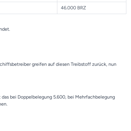
46.000 BRZ
ndet.
hiffsbetreiber greifen auf diesen Treibstoff zurück, nun
ht das bei Doppelbelegung 5.600, bei Mehrfachbelegung
nen.