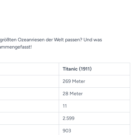
en größten Ozeanriesen der Welt passen? Und was
usammengefasst!
Titanic (1911)
269 Meter
28 Meter
11
2.599
903