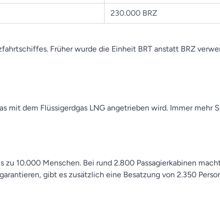
230.000 BRZ
fahrtschiffes. Früher wurde die Einheit BRT anstatt BRZ verwe
 das mit dem Flüssigerdgas LNG angetrieben wird. Immer mehr Sc
 bis zu 10.000 Menschen. Bei rund 2.800 Passagierkabinen mac
arantieren, gibt es zusätzlich eine Besatzung von 2.350 Perso