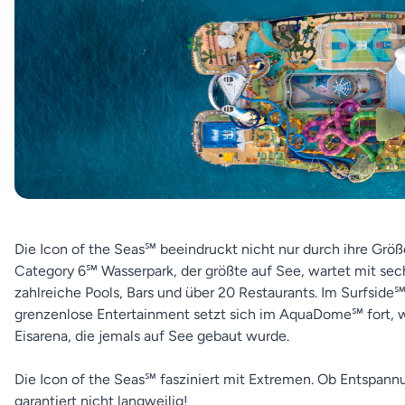
Die Icon of the Seas℠ beeindruckt nicht nur durch ihre Größe
Category 6℠ Wasserpark, der größte auf See, wartet mit sec
zahlreiche Pools, Bars und über 20 Restaurants. Im Surfside
grenzenlose Entertainment setzt sich im AquaDome℠ fort, 
Eisarena, die jemals auf See gebaut wurde.
Die Icon of the Seas℠ fasziniert mit Extremen. Ob Entspann
garantiert nicht langweilig!