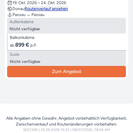
19. Okt. 2026 – 24. Okt. 2026
Donau
Routenverlauf ansehen
Passau → Passau
Außenkabine
Nicht verfügbar
Balkonkabine
899 €
ab
p.P.
Suite
Nicht verfügbar
Zum Angebot
Alle Angaben ohne Gewähr, Angebot vorbehaltlich Verfügbarkeit,
Zwischenverkauf und Routenänderungen vorbehalten.
SEE2390
|
25.06.2026 15:03
|
08/07/2026, 08:56 AM