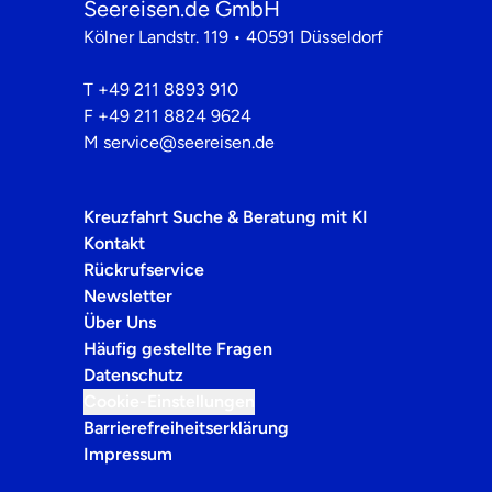
Seereisen.de GmbH
Kölner Landstr. 119 • 40591 Düsseldorf
T
+49 211 8893 910
F
+49 211 8824 9624
M
service@seereisen.de
Kreuzfahrt Suche & Beratung mit KI
Kontakt
Rückrufservice
Newsletter
Über Uns
Häufig gestellte Fragen
Datenschutz
Cookie-Einstellungen
Barrierefreiheitserklärung
Impressum