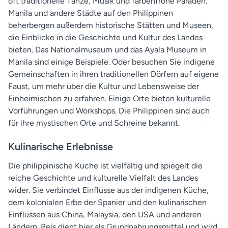
oft traditionelle Tänze, Musik und farbenfrohe Paraden.
Manila und andere Städte auf den Philippinen
beherbergen außerdem historische Stätten und Museen,
die Einblicke in die Geschichte und Kultur des Landes
bieten. Das Nationalmuseum und das Ayala Museum in
Manila sind einige Beispiele. Oder besuchen Sie indigene
Gemeinschaften in ihren traditionellen Dörfern auf eigene
Faust, um mehr über die Kultur und Lebensweise der
Einheimischen zu erfahren. Einige Orte bieten kulturelle
Vorführungen und Workshops. Die Philippinen sind auch
für ihre mystischen Orte und Schreine bekannt.
Kulinarische Erlebnisse
Die philippinische Küche ist vielfältig und spiegelt die
reiche Geschichte und kulturelle Vielfalt des Landes
wider. Sie verbindet Einflüsse aus der indigenen Küche,
dem kolonialen Erbe der Spanier und den kulinarischen
Einflüssen aus China, Malaysia, den USA und anderen
Ländern. Reis dient hier als Grundnahrungsmittel und wird