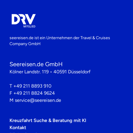
seereisen.de ist ein Unternehmen der
Travel & Cruises
Company GmbH
Seereisen.de GmbH
Kölner Landstr. 119 • 40591 Düsseldorf
T
+49 211 8893 910
F
+49 211 8824 9624
M
service@seereisen.de
Kreuzfahrt Suche & Beratung mit KI
Kontakt