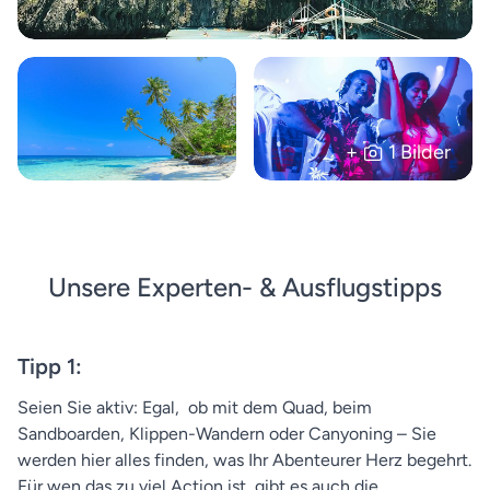
+
1 Bilder
Unsere Experten- & Ausflugstipps
Tipp 1:
Seien Sie aktiv: Egal, ob mit dem Quad, beim
Sandboarden, Klippen-Wandern oder Canyoning – Sie
werden hier alles finden, was Ihr Abenteurer Herz begehrt.
Für wen das zu viel Action ist, gibt es auch die