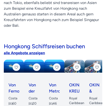
nach Tokio, ebenfalls beliebt sind transreisen von Asien
zum Beispiel eine Kreuzfahrt von Hongkong nach
Australien genauso starten in diesem Areal auch gern
Kreuzfahrten von Hongkong nach zum Beispiel Singapur
oder Bali.
Hongkong Schiffsreisen buchen
alle Angebote anzeigen
Von
Von
Von
OKINAWA-
OKINA
Fernost
der
Metropolen
KREUZFAHRT
&
zu
Perlflussmündung
zu
ISHIGAK
Costa
Costa
Costa
Royal
Royal
lateinamerikanischen
zur
Paradiesen:
KREUZF
Caribbean
Caribbean
60
20
46