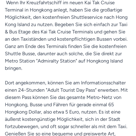
Wenn Ihr Kreuzfahrtschiff im neuen Kai Tak Cruise
Terminal in Hongkong anlegt, haben Sie die großartige
Möglichkeit, den kostenfreien Shuttleservice nach Hong
Kong Island zu nutzen. Begeben Sie sich einfach zur Taxi
& Bus Etage des Kai Tak Cruise Terminals und gehen Sie
an den Taxiständen und kostenpflichtigen Bussen vorbei.
Ganz am Ende des Terminals finden Sie die kostenfreien
Shuttle Busse, darunter auch solche, die Sie direkt zur
Metro Station "Admiralty Station" auf Hongkong Island
bringen.
Dort angekommen, können Sie am Informationsschalter
einen 24-Stunden "Adult Tourist Day Pass" erwerben. Mit
diesem Pass können Sie das gesamte Metro-Netz von
Hongkong, Busse und Fähren für gerade einmal 65
Hongkong Dollar, also etwa 5 Euro, nutzen. Es ist eine
äußerst kostengünstige Möglichkeit, sich in der Stadt
fortzubewegen, und oft sogar schneller als mit dem Taxi.
Genießen Sie so eine bequeme und preiswerte Art,