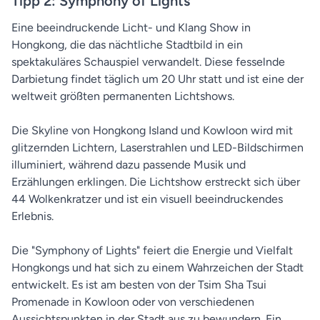
Tipp 2: Symphony of Lights
Eine beeindruckende Licht- und Klang Show in
Hongkong, die das nächtliche Stadtbild in ein
spektakuläres Schauspiel verwandelt. Diese fesselnde
Darbietung findet täglich um 20 Uhr statt und ist eine der
weltweit größten permanenten Lichtshows.
Die Skyline von Hongkong Island und Kowloon wird mit
glitzernden Lichtern, Laserstrahlen und LED-Bildschirmen
illuminiert, während dazu passende Musik und
Erzählungen erklingen. Die Lichtshow erstreckt sich über
44 Wolkenkratzer und ist ein visuell beeindruckendes
Erlebnis.
Die "Symphony of Lights" feiert die Energie und Vielfalt
Hongkongs und hat sich zu einem Wahrzeichen der Stadt
entwickelt. Es ist am besten von der Tsim Sha Tsui
Promenade in Kowloon oder von verschiedenen
Aussichtspunkten in der Stadt aus zu bewundern. Ein