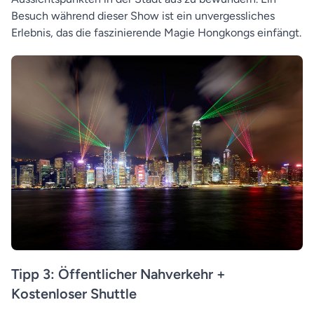
Besuch während dieser Show ist ein unvergessliches
Erlebnis, das die faszinierende Magie Hongkongs einfängt.
Tipp 3: Öffentlicher Nahverkehr +
Kostenloser Shuttle