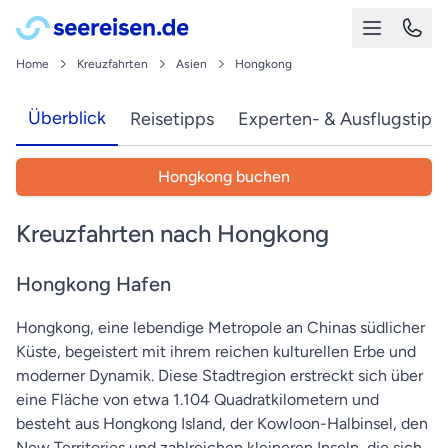
Home
Kreuzfahrten
Asien
Hongkong
Überblick
Reisetipps
Experten- & Ausflugstipp
Hongkong buchen
Kreuzfahrten nach Hongkong
Hongkong Hafen
Hongkong, eine lebendige Metropole an Chinas südlicher
Küste, begeistert mit ihrem reichen kulturellen Erbe und
moderner Dynamik. Diese Stadtregion erstreckt sich über
eine Fläche von etwa 1.104 Quadratkilometern und
besteht aus Hongkong Island, der Kowloon-Halbinsel, den
New Territories und zahlreichen kleineren Inseln, die sich