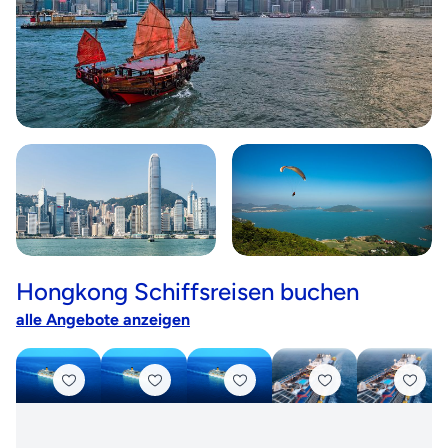
Hongkong Schiffsreisen buchen
alle Angebote anzeigen