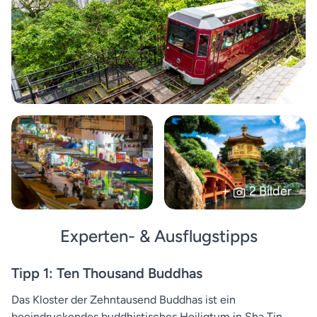
+
2 Bilder
Experten- & Ausflugstipps
Tipp 1: Ten Thousand Buddhas
Das Kloster der Zehntausend Buddhas ist ein
beeindruckendes buddhistisches Heiligtum in Sha Tin,