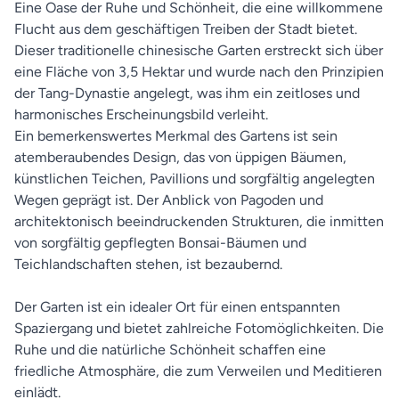
Eine Oase der Ruhe und Schönheit, die eine willkommene
Flucht aus dem geschäftigen Treiben der Stadt bietet.
Dieser traditionelle chinesische Garten erstreckt sich über
eine Fläche von 3,5 Hektar und wurde nach den Prinzipien
der Tang-Dynastie angelegt, was ihm ein zeitloses und
harmonisches Erscheinungsbild verleiht.
Ein bemerkenswertes Merkmal des Gartens ist sein
atemberaubendes Design, das von üppigen Bäumen,
künstlichen Teichen, Pavillions und sorgfältig angelegten
Wegen geprägt ist. Der Anblick von Pagoden und
architektonisch beeindruckenden Strukturen, die inmitten
von sorgfältig gepflegten Bonsai-Bäumen und
Teichlandschaften stehen, ist bezaubernd.
Der Garten ist ein idealer Ort für einen entspannten
Spaziergang und bietet zahlreiche Fotomöglichkeiten. Die
Ruhe und die natürliche Schönheit schaffen eine
friedliche Atmosphäre, die zum Verweilen und Meditieren
einlädt.