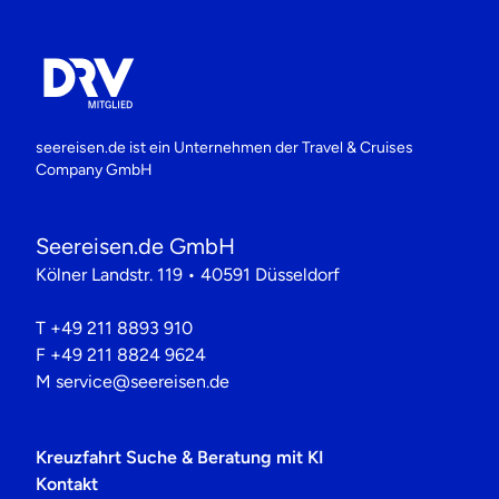
seereisen.de ist ein Unternehmen der
Travel & Cruises
Company GmbH
Seereisen.de GmbH
Kölner Landstr. 119 • 40591 Düsseldorf
T
+49 211 8893 910
F
+49 211 8824 9624
M
service@seereisen.de
Kreuzfahrt Suche & Beratung mit KI
Kontakt