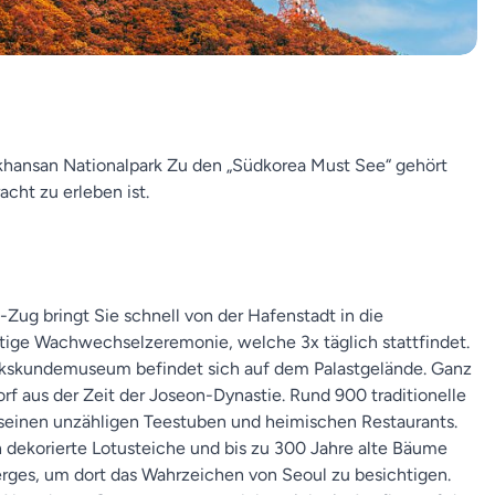
khansan Nationalpark Zu den „Südkorea Must See“ gehört
cht zu erleben ist.
Zug bringt Sie schnell von der Hafenstadt in die
ige Wachwechselzeremonie, welche 3x täglich stattfindet.
olkskundemuseum befindet sich auf dem Palastgelände. Ganz
rf aus der Zeit der Joseon-Dynastie. Rund 900 traditionelle
 seinen unzähligen Teestuben und heimischen Restaurants.
 dekorierte Lotusteiche und bis zu 300 Jahre alte Bäume
rges, um dort das Wahrzeichen von Seoul zu besichtigen.