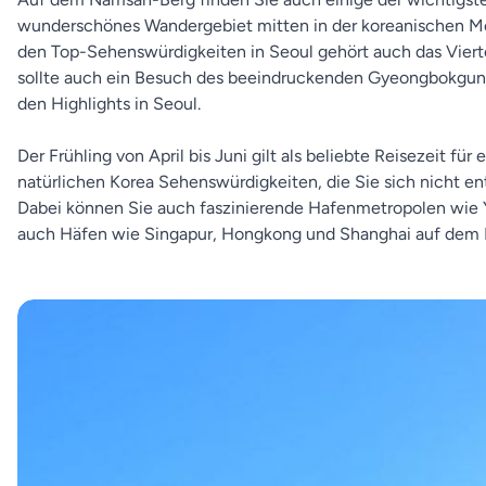
wunderschönes Wandergebiet mitten in der koreanischen Met
den Top-Sehenswürdigkeiten in Seoul gehört auch das Viert
sollte auch ein Besuch des beeindruckenden Gyeongbokgung
den Highlights in Seoul.
Der Frühling von April bis Juni gilt als beliebte Reisezeit für
natürlichen Korea Sehenswürdigkeiten, die Sie sich nicht e
Dabei können Sie auch faszinierende Hafenmetropolen wie Y
auch Häfen wie Singapur, Hongkong und Shanghai auf dem