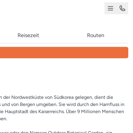
Reisezeit
Routen
 An der Nordwestküste von Südkorea gelegen, dient die
s und von Bergen umgeben. Sie wird durch den Harnfluss in
die Hauptstadt des Kaiserreichs. Über 9 Millionen Menschen
nen.
ower oder den Namsan Outdoor Botanical Garden, ein