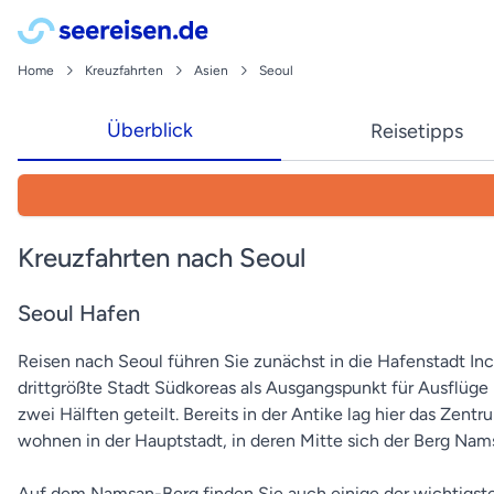
Home
Kreuzfahrten
Asien
Seoul
Überblick
Reisetipps
Kreuzfahrten nach Seoul
Seoul Hafen
Reisen nach Seoul führen Sie zunächst in die Hafenstadt Inc
drittgrößte Stadt Südkoreas als Ausgangspunkt für Ausflüg
zwei Hälften geteilt. Bereits in der Antike lag hier das Ze
wohnen in der Hauptstadt, in deren Mitte sich der Berg Nam
Auf dem Namsan-Berg finden Sie auch einige der wichtigst