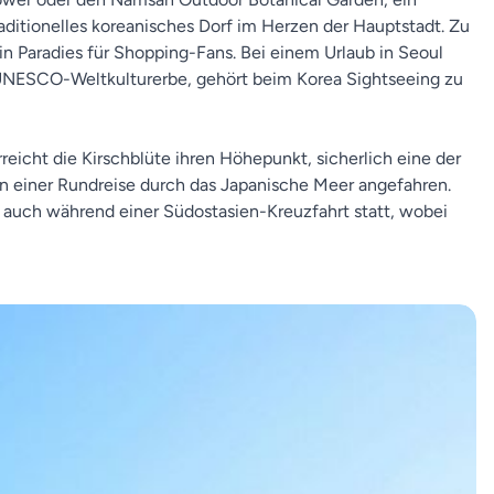
ditionelles koreanisches Dorf im Herzen der Hauptstadt. Zu
 Paradies für Shopping-Fans. Bei einem Urlaub in Seoul
UNESCO-Weltkulturerbe, gehört beim Korea Sightseeing zu
 erreicht die Kirschblüte ihren Höhepunkt, sicherlich eine der
en einer Rundreise durch das Japanische Meer angefahren.
auch während einer Südostasien-Kreuzfahrt statt, wobei