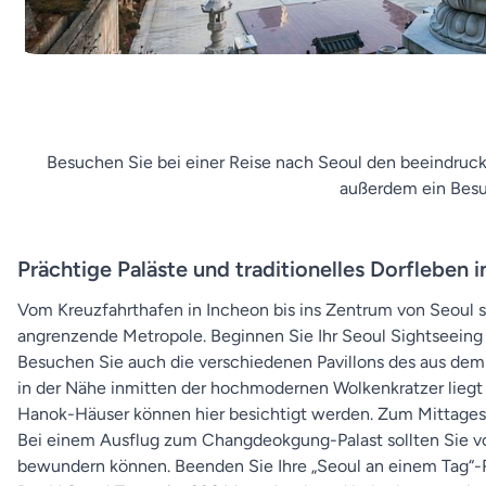
Besuchen Sie bei einer Reise nach Seoul den beeindruc
außerdem ein Besuc
Prächtige Paläste und traditionelles Dorfleben
Vom Kreuzfahrthafen in Incheon bis ins Zentrum von Seoul s
angrenzende Metropole. Beginnen Sie Ihr Seoul Sightseein
Besuchen Sie auch die verschiedenen Pavillons des aus de
in der Nähe inmitten der hochmodernen Wolkenkratzer liegt d
Hanok-Häuser können hier besichtigt werden. Zum Mittagesse
Bei einem Ausflug zum Changdeokgung-Palast sollten Sie vo
bewundern können. Beenden Sie Ihre „Seoul an einem Tag“-R