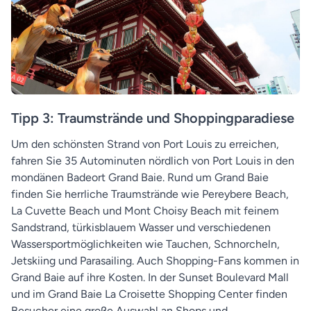
Tipp 3: Traumstrände und Shoppingparadiese
Um den schönsten Strand von Port Louis zu erreichen,
fahren Sie 35 Autominuten nördlich von Port Louis in den
mondänen Badeort Grand Baie. Rund um Grand Baie
finden Sie herrliche Traumstrände wie Pereybere Beach,
La Cuvette Beach und Mont Choisy Beach mit feinem
Sandstrand, türkisblauem Wasser und verschiedenen
Wassersportmöglichkeiten wie Tauchen, Schnorcheln,
Jetskiing und Parasailing. Auch Shopping-Fans kommen in
Grand Baie auf ihre Kosten. In der Sunset Boulevard Mall
und im Grand Baie La Croisette Shopping Center finden
Besucher eine große Auswahl an Shops und