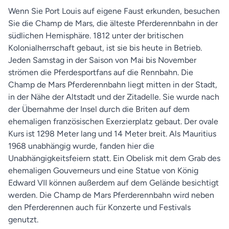
Wenn Sie Port Louis auf eigene Faust erkunden, besuchen
Sie die Champ de Mars, die älteste Pferderennbahn in der
südlichen Hemisphäre. 1812 unter der britischen
Kolonialherrschaft gebaut, ist sie bis heute in Betrieb.
Jeden Samstag in der Saison von Mai bis November
strömen die Pferdesportfans auf die Rennbahn. Die
Champ de Mars Pferderennbahn liegt mitten in der Stadt,
in der Nähe der Altstadt und der Zitadelle. Sie wurde nach
der Übernahme der Insel durch die Briten auf dem
ehemaligen französischen Exerzierplatz gebaut. Der ovale
Kurs ist 1298 Meter lang und 14 Meter breit. Als Mauritius
1968 unabhängig wurde, fanden hier die
Unabhängigkeitsfeiern statt. Ein Obelisk mit dem Grab des
ehemaligen Gouverneurs und eine Statue von König
Edward VII können außerdem auf dem Gelände besichtigt
werden. Die Champ de Mars Pferderennbahn wird neben
den Pferderennen auch für Konzerte und Festivals
genutzt.