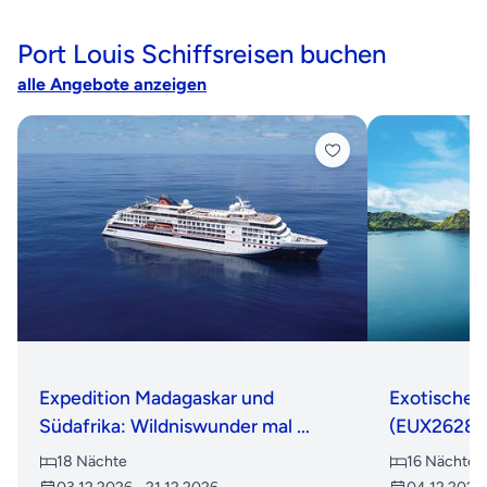
Port Louis Schiffsreisen buchen
alle Angebote anzeigen
Expedition Madagaskar und
Exotische 
Südafrika: Wildniswunder mal ...
(EUX2628)
18 Nächte
16 Nächte