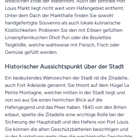
westlichen Ende der Waterfront. Auch der zentrale Port
Louis Markt liegt nicht weit vom Hafengebiet entfernt.
Unter dem Dach der Markthalle finden Sie sowohl
handgefertigte Souvenirs als auch lokale kulinarische
Köstlichkeiten. Probieren Sie den mit Erbsen gefüllten
Linsenpfannkuchen Dholl Puri oder die Boulettes
Teigklöße, welche wahlweise mit Fleisch, Fisch oder
Gemüse gefüllt werden.
Historischer Aussichtspunkt über der Stadt
Ein bedeutendes Wahrzeichen der Stadt ist die Zitadelle,
auch Fort Adelaide genannt. Sie thront auf dem Hügel La
Petite Montagne, welcher mitten in der Stadt liegt und
von wo aus Sie einen herrlichen Blick auf die
Hafengegend und das Meer haben. 1840 von den Briten
erbaut, spielte die Zitadelle eine wichtige Rolle bei der
Sicherung der Hauptstadt und des Hafens von Port Louis.
Sie können die alten Geschützbatterien besichtigen und
in der Ausstellung mehr über die wechselvolle Geschichte