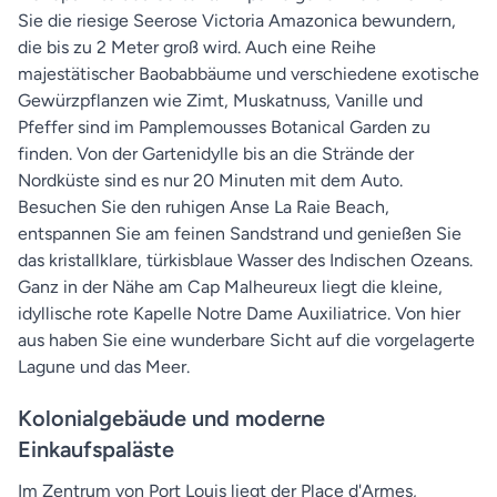
Sie die riesige Seerose Victoria Amazonica bewundern,
die bis zu 2 Meter groß wird. Auch eine Reihe
majestätischer Baobabbäume und verschiedene exotische
Gewürzpflanzen wie Zimt, Muskatnuss, Vanille und
Pfeffer sind im Pamplemousses Botanical Garden zu
finden. Von der Gartenidylle bis an die Strände der
Nordküste sind es nur 20 Minuten mit dem Auto.
Besuchen Sie den ruhigen Anse La Raie Beach,
entspannen Sie am feinen Sandstrand und genießen Sie
das kristallklare, türkisblaue Wasser des Indischen Ozeans.
Ganz in der Nähe am Cap Malheureux liegt die kleine,
idyllische rote Kapelle Notre Dame Auxiliatrice. Von hier
aus haben Sie eine wunderbare Sicht auf die vorgelagerte
Lagune und das Meer.
Kolonialgebäude und moderne
Einkaufspaläste
Im Zentrum von Port Louis liegt der Place d'Armes,