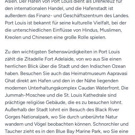
Asien. Der Hafen von Port Louis dient als Drehkreuz für
den internationalen Handel, und die Hafenstadt ist
außerdem das Finanz- und Geschäftszentrum des Landes.
Port Louis ist bekannt für seine kulturelle Vielfalt, bei der
die unterschiedlichen Einflüsse von Hindus, Muslimen,
Kreolen und Chinesen eine große Rolle spielen.
Zu den wichtigsten Sehenswürdigkeiten in Port Louis
zählt die Zitadelle Fort Adelaide, von wo aus Sie einen
herrlichen Blick über die Stadt und den Indischen Ozean
haben. Besuchen Sie auch das Heimatmuseum Aapravasi
Ghat direkt am Hafen und den in der Nähe liegenden
modernen Unterhaltungskomplex Caudan Waterfront. Die
Jummah-Moschee und die St. Louis Kathedrale sind
prächtige religiöse Gebäude, die es zu besuchen lohnt.
Außerhalb der Stadt lohnt ein Besuch des Black River
Gorges Nationalpark, wo Sie durch unberührte Natur
wandern und Vögel beobachten können. Schnorchler und
Taucher zieht es in den Blue Bay Marine Park, wo Sie eine