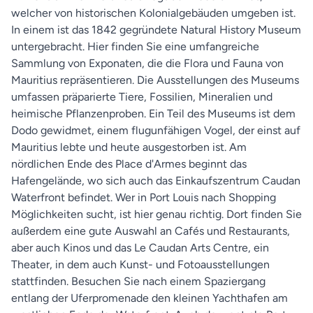
welcher von historischen Kolonialgebäuden umgeben ist.
In einem ist das 1842 gegründete Natural History Museum
untergebracht. Hier finden Sie eine umfangreiche
Sammlung von Exponaten, die die Flora und Fauna von
Mauritius repräsentieren. Die Ausstellungen des Museums
umfassen präparierte Tiere, Fossilien, Mineralien und
heimische Pflanzenproben. Ein Teil des Museums ist dem
Dodo gewidmet, einem flugunfähigen Vogel, der einst auf
Mauritius lebte und heute ausgestorben ist. Am
nördlichen Ende des Place d'Armes beginnt das
Hafengelände, wo sich auch das Einkaufszentrum Caudan
Waterfront befindet. Wer in Port Louis nach Shopping
Möglichkeiten sucht, ist hier genau richtig. Dort finden Sie
außerdem eine gute Auswahl an Cafés und Restaurants,
aber auch Kinos und das Le Caudan Arts Centre, ein
Theater, in dem auch Kunst- und Fotoausstellungen
stattfinden. Besuchen Sie nach einem Spaziergang
entlang der Uferpromenade den kleinen Yachthafen am