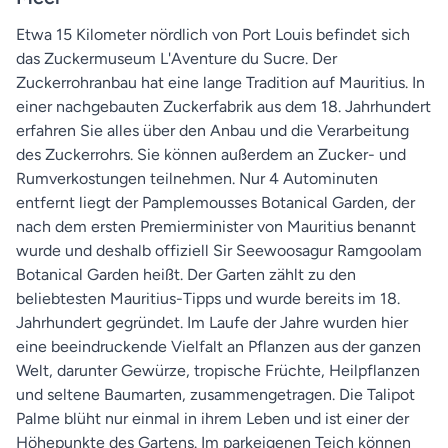
Etwa 15 Kilometer nördlich von Port Louis befindet sich
das Zuckermuseum L'Aventure du Sucre. Der
Zuckerrohranbau hat eine lange Tradition auf Mauritius. In
einer nachgebauten Zuckerfabrik aus dem 18. Jahrhundert
erfahren Sie alles über den Anbau und die Verarbeitung
des Zuckerrohrs. Sie können außerdem an Zucker- und
Rumverkostungen teilnehmen. Nur 4 Autominuten
entfernt liegt der Pamplemousses Botanical Garden, der
nach dem ersten Premierminister von Mauritius benannt
wurde und deshalb offiziell Sir Seewoosagur Ramgoolam
Botanical Garden heißt. Der Garten zählt zu den
beliebtesten Mauritius-Tipps und wurde bereits im 18.
Jahrhundert gegründet. Im Laufe der Jahre wurden hier
eine beeindruckende Vielfalt an Pflanzen aus der ganzen
Welt, darunter Gewürze, tropische Früchte, Heilpflanzen
und seltene Baumarten, zusammengetragen. Die Talipot
Palme blüht nur einmal in ihrem Leben und ist einer der
Höhepunkte des Gartens. Im parkeigenen Teich können