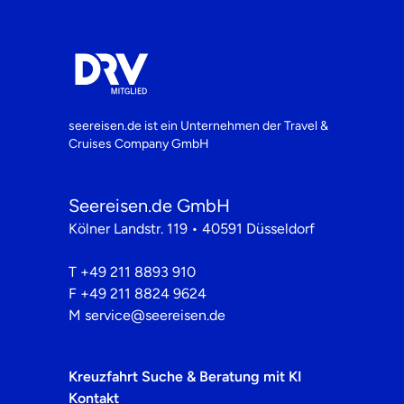
seereisen.de ist ein Unternehmen der
Travel &
Cruises Company GmbH
Seereisen.de GmbH
Kölner Landstr. 119 • 40591 Düsseldorf
T
+49 211 8893 910
F
+49 211 8824 9624
M
service@seereisen.de
Kreuzfahrt Suche & Beratung mit KI
Kontakt