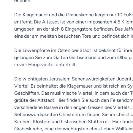
erleben.
Die Klagemauer und die Grabeskirche liegen nur 10 Fu
entfernt. Die Altstadt ist von einer imposanten 4,5 Kil
umgeben, an der sich 8 Eingangstore befinden. Das Jaffa-
eins der am meisten besuchten Tore und befindet sich i
Die Löwenpforte im Osten der Stadt ist bekannt für ihre
gelangen Sie zum Garten Gethsemane und zum Ölberg. D
in vier Hauptviertel unterteilt.
Die wichtigsten Jerusalem Sehenswürdigkeiten Judentu
Viertel. Es beinhaltet die Klagemauer und ist reich an 
Geschäften. Das muslimische Viertel, in dem auch der Te
größte der Altstadt. Hier finden Sie auch den Felsend
verschiedene Basare in den engen Gassen des Viertels.
Sehenswürdigkeiten Christentum finden Sie im christlich
Kirchen, Klöstern und historischen Stätten ist. Hier find
Grabeskirche, eine der wichtigsten christlichen Wallfahr