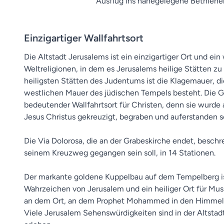
Ausflug ins nahegelegene Bethlehe
Einzigartiger Wallfahrtsort
Die Altstadt Jerusalems ist ein einzigartiger Ort und ei
Weltreligionen, in dem es Jerusalems heilige Stätten zu
heiligsten Stätten des Judentums ist die Klagemauer, d
westlichen Mauer des jüdischen Tempels besteht. Die Gr
bedeutender Wallfahrtsort für Christen, denn sie wurde
Jesus Christus gekreuzigt, begraben und auferstanden se
Die Via Dolorosa, die an der Grabeskirche endet, beschr
seinem Kreuzweg gegangen sein soll, in 14 Stationen.
Der markante goldene Kuppelbau auf dem Tempelberg i
Wahrzeichen von Jerusalem und ein heiliger Ort für Mu
an dem Ort, an dem Prophet Mohammed in den Himmel a
Viele Jerusalem Sehenswürdigkeiten sind in der Altsta