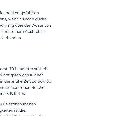
die meisten geführten
ens, wenn es noch dunkel
naufgang über der Wüste von
ist mit einem Abstecher
 verbunden.
rnt, 10 Kilometer südlich
 wichtigsten christlichen
n die antike Zeit zurück. So
 und Osmanischen Reiches
dats Palästina.
r Palästinensischen
eiten ist die