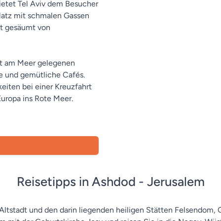
etet Tel Aviv dem Besucher
 Platz mit schmalen Gassen
st gesäumt von
rekt am Meer gelegenen
te und gemütliche Cafés.
eiten bei einer Kreuzfahrt
Europa ins Rote Meer.
Reisetipps in Ashdod - Jerusalem
ltstadt und den darin liegenden heiligen Stätten Felsendom,