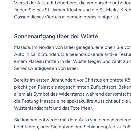
Viertel der Altstadt beherbergt die armenische orthodo
finden Sie das St. James-Kloster und die St. Marks-Kirc
Gassen dieses Viertels allgemein etwas ruhiger zu.
Sonnenaufgang über der Wüste
Masada, im Norden von Israel gelegen, erreichen Sie 
Auto in ca. 2 Stunden. Die beeindruckende antike Festu
einem Plateau mitten in der Wüste Negev und zählt zu
Sehenswürdigkeiten von Israel.
Bereits im ersten Jahrhundert vor Christus errichtete K
prächtigen Palast als abgeschirmten Zufluchtsort. Beka
allem als Symbol des Widerstands während der römisch
die Festung Masada eine spektakuläre Aussicht auf die
Wüstenlandschaft und das Tote Meer.
Sie können entweder mit dem Auto von der nahegelegen
hochfahren, oder Sie nutzen den Schlangenpfad zu Fuß