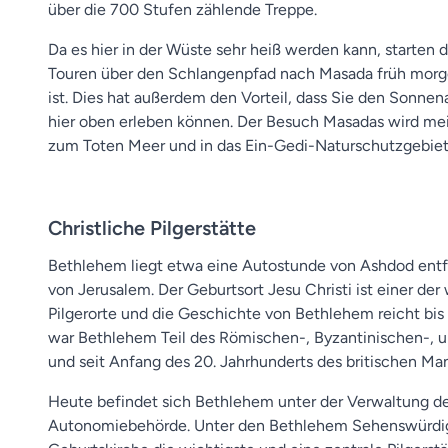
über die 700 Stufen zählende Treppe.
Da es hier in der Wüste sehr heiß werden kann, starten 
Touren über den Schlangenpfad nach Masada früh morg
ist. Dies hat außerdem den Vorteil, dass Sie den Sonne
hier oben erleben können. Der Besuch Masadas wird me
zum Toten Meer und in das Ein-Gedi-Naturschutzgebiet
Christliche Pilgerstätte
Bethlehem liegt etwa eine Autostunde von Ashdod entfe
von Jerusalem. Der Geburtsort Jesu Christi ist einer der
Pilgerorte und die Geschichte von Bethlehem reicht bis i
war Bethlehem Teil des Römischen-, Byzantinischen-,
und seit Anfang des 20. Jahrhunderts des britischen Man
Heute befindet sich Bethlehem unter der Verwaltung de
Autonomiebehörde. Unter den Bethlehem Sehenswürdigk