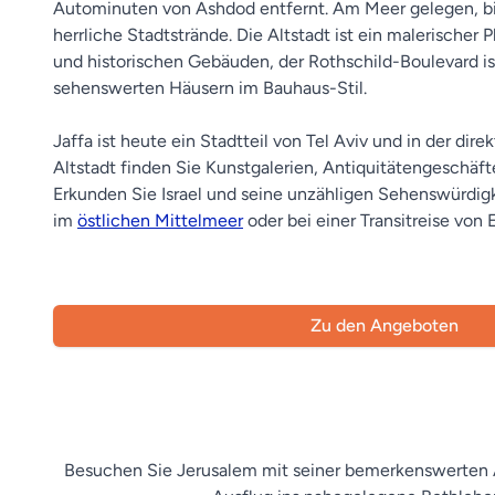
Autominuten von Ashdod entfernt. Am Meer gelegen, bi
herrliche Stadtstrände. Die Altstadt ist ein malerischer
und historischen Gebäuden, der Rothschild-Boulevard i
sehenswerten Häusern im Bauhaus-Stil.
Jaffa ist heute ein Stadtteil von Tel Aviv und in der di
Altstadt finden Sie Kunstgalerien, Antiquitätengeschäf
Erkunden Sie Israel und seine unzähligen Sehenswürdigk
im
östlichen Mittelmeer
oder bei einer Transitreise von 
Zu den Angeboten
Besuchen Sie Jerusalem mit seiner bemerkenswerten A