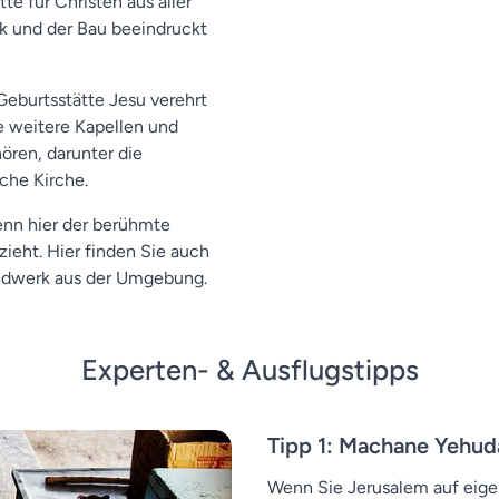
te für Christen aus aller
ück und der Bau beeindruckt
Geburtsstätte Jesu verehrt
e weitere Kapellen und
ören, darunter die
che Kirche.
enn hier der berühmte
zieht. Hier finden Sie auch
andwerk aus der Umgebung.
Experten- & Ausflugstipps
Tipp 1: Machane Yehud
Wenn Sie Jerusalem auf eige