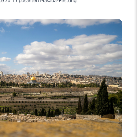
ste zur imposanten Masada-Festung.