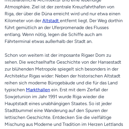
Atmosphäre. Ziel ist der zentrale Kreuzfahrthafen von
Riga, der über die Düna erreicht wird und nur etwa einen
Kilometer von der
Altstadt
entfernt liegt. Der Weg dorthin
führt gemütlich an der Uferpromenade des Flusses
entlang. Wenn nötig, legen die Schiffe auch am
Fährterminal etwas außerhalb der Stadt an.
Schon von weitem ist der imposante Rigaer Dom zu
sehen. Die wechselhafte Geschichte von der Hansestadt
zur blühenden Metropole spiegelt sich besonders in der
Architektur Rigas wider: Neben der historischen Altstadt
reihen sich moderne Bürogebäude und die für das Land
typischen
Markthallen
ein. Erst mit dem Zerfall der
Sowjetunion im Jahr 1991 wurde Riga wieder die
Hauptstadt eines unabhängigen Staates. So ist jeder
Stadtbummel eine Wanderung auf den Spuren der
lettischen Geschichte. Entdecken Sie die vielfältige
Mischung aus Moderne und Tradition im Herzen Lettlands