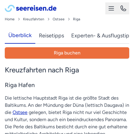
Home
Kreuzfahrten
Ostsee
Riga
Überblick
Reisetipps
Experten- & Ausflugstipp
Riga buchen
Kreuzfahrten nach Riga
Riga Hafen
Die lettische Hauptstadt Riga ist die größte Stadt des
Baltikums. An der Mündung der Düna (lettisch Daugava) in
die
Ostsee
gelegen, bietet Riga nicht nur viel Geschichte
und Kultur, sondern auch ein beeindruckendes Panorama.
Die Perle des Baltikums besticht durch eine gut erhaltene
mittelalterliche Architektur und eine lebendige