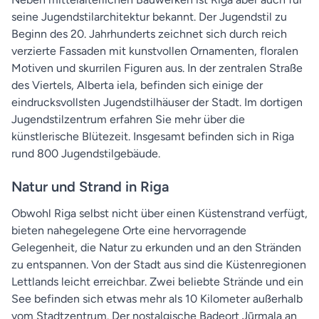
seine Jugendstilarchitektur bekannt. Der Jugendstil zu
Beginn des 20. Jahrhunderts zeichnet sich durch reich
verzierte Fassaden mit kunstvollen Ornamenten, floralen
Motiven und skurrilen Figuren aus. In der zentralen Straße
des Viertels, Alberta iela, befinden sich einige der
eindrucksvollsten Jugendstilhäuser der Stadt. Im dortigen
Jugendstilzentrum erfahren Sie mehr über die
künstlerische Blütezeit. Insgesamt befinden sich in Riga
rund 800 Jugendstilgebäude.
Natur und Strand in Riga
Obwohl Riga selbst nicht über einen Küstenstrand verfügt,
bieten nahegelegene Orte eine hervorragende
Gelegenheit, die Natur zu erkunden und an den Stränden
zu entspannen. Von der Stadt aus sind die Küstenregionen
Lettlands leicht erreichbar. Zwei beliebte Strände und ein
See befinden sich etwas mehr als 10 Kilometer außerhalb
vom Stadtzentrum. Der nostalgische Badeort Jūrmala an