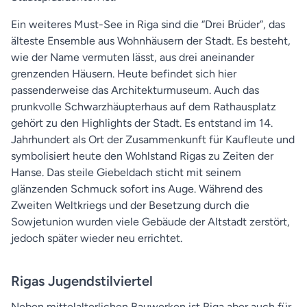
Ein weiteres Must-See in Riga sind die “Drei Brüder”, das
älteste Ensemble aus Wohnhäusern der Stadt. Es besteht,
wie der Name vermuten lässt, aus drei aneinander
grenzenden Häusern. Heute befindet sich hier
passenderweise das Architekturmuseum. Auch das
prunkvolle Schwarzhäupterhaus auf dem Rathausplatz
gehört zu den Highlights der Stadt. Es entstand im 14.
Jahrhundert als Ort der Zusammenkunft für Kaufleute und
symbolisiert heute den Wohlstand Rigas zu Zeiten der
Hanse. Das steile Giebeldach sticht mit seinem
glänzenden Schmuck sofort ins Auge. Während des
Zweiten Weltkriegs und der Besetzung durch die
Sowjetunion wurden viele Gebäude der Altstadt zerstört,
jedoch später wieder neu errichtet.
Rigas Jugendstilviertel
Neben mittelalterlichen Bauwerken ist Riga aber auch für