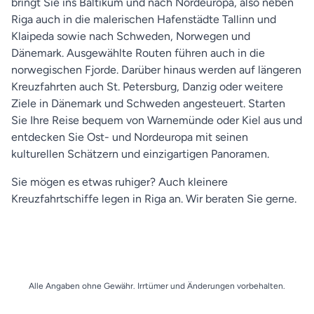
bringt Sie ins Baltikum und nach Nordeuropa, also neben
Riga auch in die malerischen Hafenstädte Tallinn und
Klaipeda sowie nach Schweden, Norwegen und
Dänemark. Ausgewählte Routen führen auch in die
norwegischen Fjorde. Darüber hinaus werden auf längeren
Kreuzfahrten auch St. Petersburg, Danzig oder weitere
Ziele in Dänemark und Schweden angesteuert. Starten
Sie Ihre Reise bequem von Warnemünde oder Kiel aus und
entdecken Sie Ost- und Nordeuropa mit seinen
kulturellen Schätzern und einzigartigen Panoramen.
Sie mögen es etwas ruhiger? Auch kleinere
Kreuzfahrtschiffe legen in Riga an. Wir beraten Sie gerne.
Alle Angaben ohne Gewähr. Irrtümer und Änderungen vorbehalten.