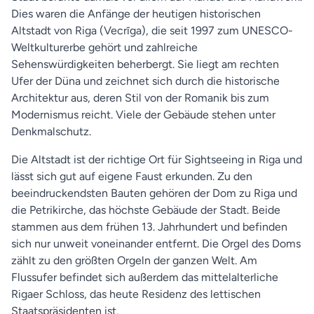
Dies waren die Anfänge der heutigen historischen
Altstadt von Riga (Vecrīga), die seit 1997 zum UNESCO-
Weltkulturerbe gehört und zahlreiche
Sehenswürdigkeiten beherbergt. Sie liegt am rechten
Ufer der Düna und zeichnet sich durch die historische
Architektur aus, deren Stil von der Romanik bis zum
Modernismus reicht. Viele der Gebäude stehen unter
Denkmalschutz.
Die Altstadt ist der richtige Ort für Sightseeing in Riga und
lässt sich gut auf eigene Faust erkunden. Zu den
beeindruckendsten Bauten gehören der Dom zu Riga und ​​
die Petrikirche, das höchste Gebäude der Stadt. Beide
stammen aus dem frühen 13. Jahrhundert und befinden
sich nur unweit voneinander entfernt. Die Orgel des Doms
zählt zu den größten Orgeln der ganzen Welt. Am
Flussufer befindet sich außerdem das mittelalterliche
Rigaer Schloss, das heute Residenz des lettischen
Staatspräsidenten ist.