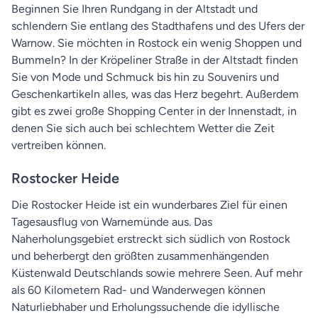
Beginnen Sie Ihren Rundgang in der Altstadt und
schlendern Sie entlang des Stadthafens und des Ufers der
Warnow. Sie möchten in Rostock ein wenig Shoppen und
Bummeln? In der Kröpeliner Straße in der Altstadt finden
Sie von Mode und Schmuck bis hin zu Souvenirs und
Geschenkartikeln alles, was das Herz begehrt. Außerdem
gibt es zwei große Shopping Center in der Innenstadt, in
denen Sie sich auch bei schlechtem Wetter die Zeit
vertreiben können.
Rostocker Heide
Die Rostocker Heide ist ein wunderbares Ziel für einen
Tagesausflug von Warnemünde aus. Das
Naherholungsgebiet erstreckt sich südlich von Rostock
und beherbergt den größten zusammenhängenden
Küstenwald Deutschlands sowie mehrere Seen. Auf mehr
als 60 Kilometern Rad- und Wanderwegen können
Naturliebhaber und Erholungssuchende die idyllische