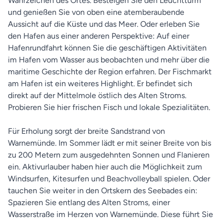
Wahrzeichen des Ortes. Besteigen Sie den Leuchtturm
und genießen Sie von oben eine atemberaubende
Aussicht auf die Küste und das Meer. Oder erleben Sie
den Hafen aus einer anderen Perspektive: Auf einer
Hafenrundfahrt können Sie die geschäftigen Aktivitäten
im Hafen vom Wasser aus beobachten und mehr über die
maritime Geschichte der Region erfahren. Der Fischmarkt
am Hafen ist ein weiteres Highlight. Er befindet sich
direkt auf der Mittelmole östlich des Alten Stroms.
Probieren Sie hier frischen Fisch und lokale Spezialitäten.
Für Erholung sorgt der breite Sandstrand von
Warnemünde. Im Sommer lädt er mit seiner Breite von bis
zu 200 Metern zum ausgedehnten Sonnen und Flanieren
ein. Aktivurlauber haben hier auch die Möglichkeit zum
Windsurfen, Kitesurfen und Beachvolleyball spielen. Oder
tauchen Sie weiter in den Ortskern des Seebades ein:
Spazieren Sie entlang des Alten Stroms, einer
Wasserstraße im Herzen von Warnemünde. Diese führt Sie