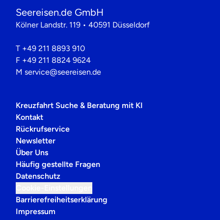
Seereisen.de GmbH
Kölner Landstr. 119 • 40591 Düsseldorf
T
+49 211 8893 910
F
+49 211 8824 9624
M
service@seereisen.de
Kreuzfahrt Suche & Beratung mit KI
Kontakt
Rückrufservice
Newsletter
Über Uns
Häufig gestellte Fragen
Datenschutz
Cookie-Einstellungen
Barrierefreiheitserklärung
Impressum