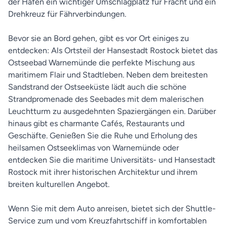
der Hafen ein wichtiger Umschlagplatz für Fracht und ein
Drehkreuz für Fährverbindungen.
Bevor sie an Bord gehen, gibt es vor Ort einiges zu
entdecken: Als Ortsteil der Hansestadt Rostock bietet das
Ostseebad Warnemünde die perfekte Mischung aus
maritimem Flair und Stadtleben. Neben dem breitesten
Sandstrand der Ostseeküste lädt auch die schöne
Strandpromenade des Seebades mit dem malerischen
Leuchtturm zu ausgedehnten Spaziergängen ein. Darüber
hinaus gibt es charmante Cafés, Restaurants und
Geschäfte. Genießen Sie die Ruhe und Erholung des
heilsamen Ostseeklimas von Warnemünde oder
entdecken Sie die maritime Universitäts- und Hansestadt
Rostock mit ihrer historischen Architektur und ihrem
breiten kulturellen Angebot.
Wenn Sie mit dem Auto anreisen, bietet sich der Shuttle-
Service zum und vom Kreuzfahrtschiff in komfortablen