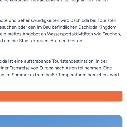
ebote und Sehenswürdigkeiten wird Dschidda bei Touristen
s besuchen oder den im Bau befindlichen Dschidda Kingdom
ein breites Angebot an Wassersportaktivitäten wie Tauchen,
d um die Stadt erfreuen. Auf den breiten
da ist eine aufstrebende Touristendestination, in der
einer Transreise von Europa nach Asien teilnehmen. Eine
gion im Sommer extrem heiße Temperaturen herrschen, wird