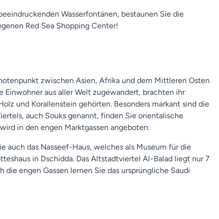
 beeindruckenden Wasserfontänen, bestaunen Sie die
legenen Red Sea Shopping Center!
 Knotenpunkt zwischen Asien, Afrika und dem Mittleren Osten
e Einwohner aus aller Welt zugewandert, brachten ihr
Holz und Korallenstein gehörten. Besonders markant sind die
iertels, auch Souks genannt, finden Sie orientalische
s wird in den engen Marktgassen angeboten.
Sie auch das Nasseef-Haus, welches als Museum für die
teshaus in Dschidda. Das Altstadtviertel Al-Balad liegt nur 7
 die engen Gassen lernen Sie das ursprüngliche Saudi