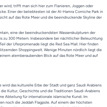
 wird, trifft man sich hier zum Flanieren, Joggen oder
ke. Einer der beliebtesten ist der Al-Hamra Corniche Park in
sicht auf das Rote Meer und die beeindruckende Skyline der
ntain, eine der beeindruckendsten Wasserskulpturen der
bis zu 300 Metern. Insbesondere bei nächtlicher Beleuchtung
eil der Uferpromenade liegt die Red Sea Mall. Hier finden
glitzernden Shoppingwelt. Wenige Minuten nördlich liegt die
einem atemberaubenden Blick auf das Rote Meer und auf
wird das kulturelle Erbe der Stadt und ganz Saudi Arabiens
 die Kultur, Geschichte und die Traditionen Saudi-Arabiens
ne Abteilung für internationale islamische Kunst. Im
fen noch die Jeddah Flagpole. Auf einem der höchsten