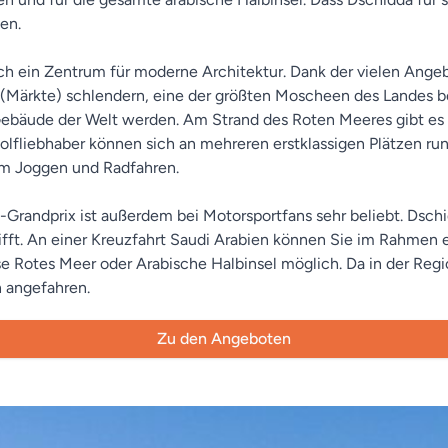
en.
leich ein Zentrum für moderne Architektur. Dank der vielen Ang
uks (Märkte) schlendern, eine der größten Moscheen des Lande
 Gebäude der Welt werden. Am Strand des Roten Meeres gibt es 
lfliebhaber können sich an mehreren erstklassigen Plätzen run
m Joggen und Radfahren.
-Grandprix ist außerdem bei Motorsportfans sehr beliebt. Dschid
ifft. An einer Kreuzfahrt Saudi Arabien können Sie im Rahmen 
e Rotes Meer oder Arabische Halbinsel möglich. Da in der Re
 angefahren.
Zu den Angeboten