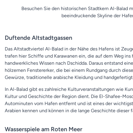
Besuchen Sie den historischen Stadtkern Al-Balad 
beeindruckende Skyline der Hafe
Duftende Altstadtgassen
Das Altstadtviertel Al-Balad in der Nähe des Hafens ist Ze
trafen hier Schiffe und Karawanen ein, die auf dem Weg ins
handwerkliches Wissen nach Dschidda. Daraus entstand eine e
hölzernen Fenstererker, die bei einem Rundgang durch diese f
Gewürze, traditionelle arabische Kleidung und handgefertig
In Al-Balad gibt es zahlreiche Kulturveranstaltungen wie K
Kultur und Geschichte der Region dient. Die El-Shafee-Mosche
Autominuten vom Hafen entfernt und ist eines der wichtigs
Arabien kennen und können in die lange Geschichte dieser 
Wasserspiele am Roten Meer