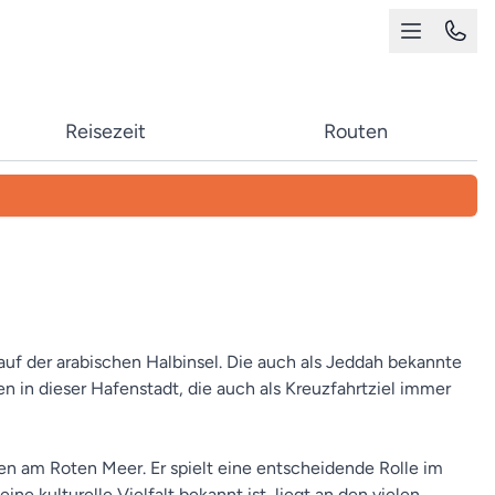
Reisezeit
Routen
uf der arabischen Halbinsel. Die auch als Jeddah bekannte
n in dieser Hafenstadt, die auch als Kreuzfahrtziel immer
en am Roten Meer. Er spielt eine entscheidende Rolle im
e kulturelle Vielfalt bekannt ist, liegt an den vielen