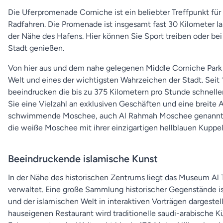
Die Uferpromenade Corniche ist ein beliebter Treffpunkt für
Radfahren. Die Promenade ist insgesamt fast 30 Kilometer la
der Nähe des Hafens. Hier können Sie Sport treiben oder be
Stadt genießen.
Von hier aus und dem nahe gelegenen Middle Corniche Park 
Welt und eines der wichtigsten Wahrzeichen der Stadt. Seit
beeindrucken die bis zu 375 Kilometern pro Stunde schnellen
Sie eine Vielzahl an exklusiven Geschäften und eine breite 
schwimmende Moschee, auch Al Rahmah Moschee genannt, d
die weiße Moschee mit ihrer einzigartigen hellblauen Kuppel
Beeindruckende islamische Kunst
In der Nähe des historischen Zentrums liegt das Museum Al 
verwaltet. Eine große Sammlung historischer Gegenstände ist
und der islamischen Welt in interaktiven Vorträgen dargestel
hauseigenen Restaurant wird traditionelle saudi-arabische