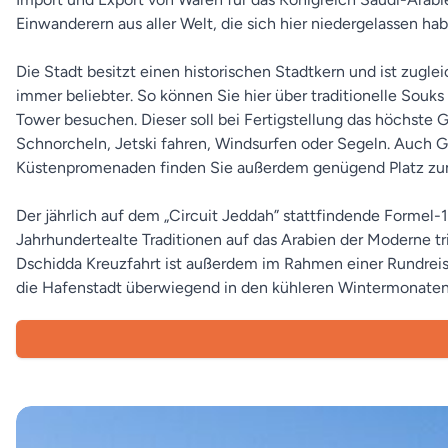
Einwanderern aus aller Welt, die sich hier niedergelassen hab
Die Stadt besitzt einen historischen Stadtkern und ist zug
immer beliebter. So können Sie hier über traditionelle So
Tower besuchen. Dieser soll bei Fertigstellung das höchste
Schnorcheln, Jetski fahren, Windsurfen oder Segeln. Auch Go
Küstenpromenaden finden Sie außerdem genügend Platz zu
Der jährlich auf dem „Circuit Jeddah” stattfindende Formel-1
Jahrhundertealte Traditionen auf das Arabien der Moderne tr
Dschidda Kreuzfahrt ist außerdem im Rahmen einer Rundreis
die Hafenstadt überwiegend in den kühleren Wintermonaten