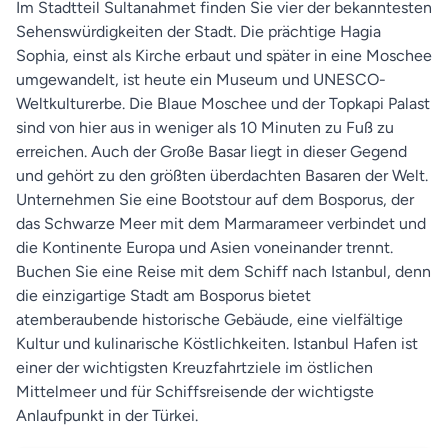
Im Stadtteil Sultanahmet finden Sie vier der bekanntesten
Sehenswürdigkeiten der Stadt. Die prächtige Hagia
Sophia, einst als Kirche erbaut und später in eine Moschee
umgewandelt, ist heute ein Museum und UNESCO-
Weltkulturerbe. Die Blaue Moschee und der Topkapi Palast
sind von hier aus in weniger als 10 Minuten zu Fuß zu
erreichen. Auch der Große Basar liegt in dieser Gegend
und gehört zu den größten überdachten Basaren der Welt.
Unternehmen Sie eine Bootstour auf dem Bosporus, der
das Schwarze Meer mit dem Marmarameer verbindet und
die Kontinente Europa und Asien voneinander trennt.
Buchen Sie eine Reise mit dem Schiff nach Istanbul, denn
die einzigartige Stadt am Bosporus bietet
atemberaubende historische Gebäude, eine vielfältige
Kultur und kulinarische Köstlichkeiten. Istanbul Hafen ist
einer der wichtigsten Kreuzfahrtziele im östlichen
Mittelmeer und für Schiffsreisende der wichtigste
Anlaufpunkt in der Türkei.