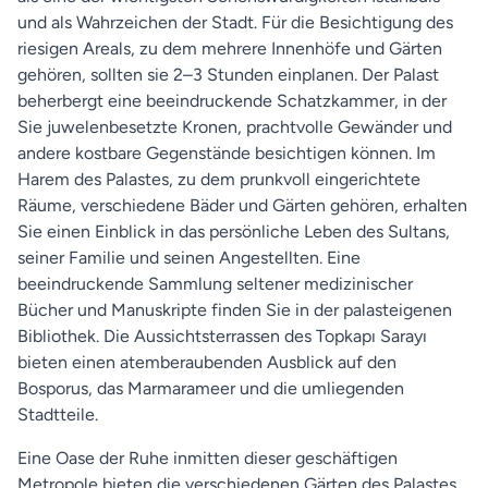
und als Wahrzeichen der Stadt. Für die Besichtigung des
riesigen Areals, zu dem mehrere Innenhöfe und Gärten
gehören, sollten sie 2–3 Stunden einplanen. Der Palast
beherbergt eine beeindruckende Schatzkammer, in der
Sie juwelenbesetzte Kronen, prachtvolle Gewänder und
andere kostbare Gegenstände besichtigen können. Im
Harem des Palastes, zu dem prunkvoll eingerichtete
Räume, verschiedene Bäder und Gärten gehören, erhalten
Sie einen Einblick in das persönliche Leben des Sultans,
seiner Familie und seinen Angestellten. Eine
beeindruckende Sammlung seltener medizinischer
Bücher und Manuskripte finden Sie in der palasteigenen
Bibliothek. Die Aussichtsterrassen des Topkapı Sarayı
bieten einen atemberaubenden Ausblick auf den
Bosporus, das Marmarameer und die umliegenden
Stadtteile.
Eine Oase der Ruhe inmitten dieser geschäftigen
Metropole bieten die verschiedenen Gärten des Palastes