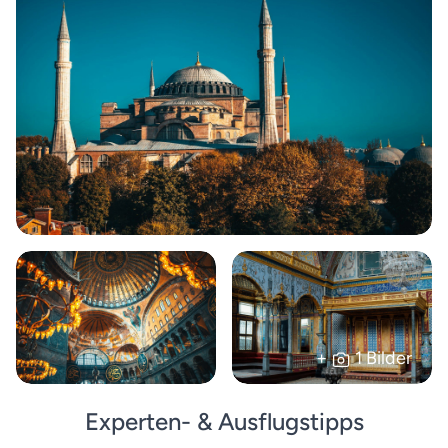
+
1 Bilder
Experten- & Ausflugstipps