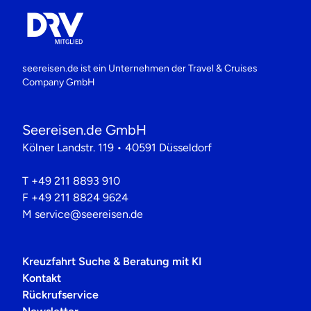
seereisen.de ist ein Unternehmen der
Travel & Cruises
Company GmbH
Seereisen.de GmbH
Kölner Landstr. 119 • 40591 Düsseldorf
T
+49 211 8893 910
F
+49 211 8824 9624
M
service@seereisen.de
Kreuzfahrt Suche & Beratung mit KI
Kontakt
Rückrufservice