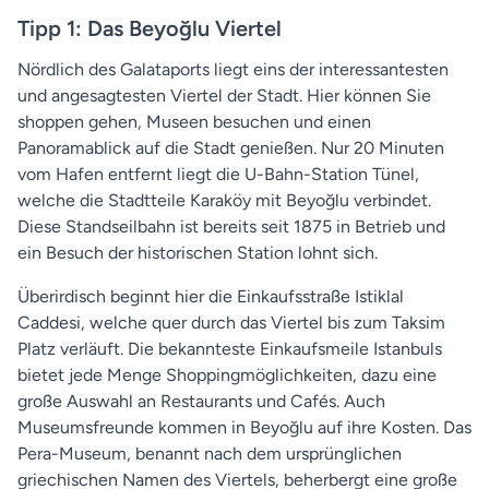
Tipp 1: Das Beyoğlu Viertel
Nördlich des Galataports liegt eins der interessantesten
und angesagtesten Viertel der Stadt. Hier können Sie
shoppen gehen, Museen besuchen und einen
Panoramablick auf die Stadt genießen. Nur 20 Minuten
vom Hafen entfernt liegt die U-Bahn-Station Tünel,
welche die Stadtteile Karaköy mit Beyoğlu verbindet.
Diese Standseilbahn ist bereits seit 1875 in Betrieb und
ein Besuch der historischen Station lohnt sich.
Überirdisch beginnt hier die Einkaufsstraße Istiklal
Caddesi, welche quer durch das Viertel bis zum Taksim
Platz verläuft. Die bekannteste Einkaufsmeile Istanbuls
bietet jede Menge Shoppingmöglichkeiten, dazu eine
große Auswahl an Restaurants und Cafés. Auch
Museumsfreunde kommen in Beyoğlu auf ihre Kosten. Das
Pera-Museum, benannt nach dem ursprünglichen
griechischen Namen des Viertels, beherbergt eine große