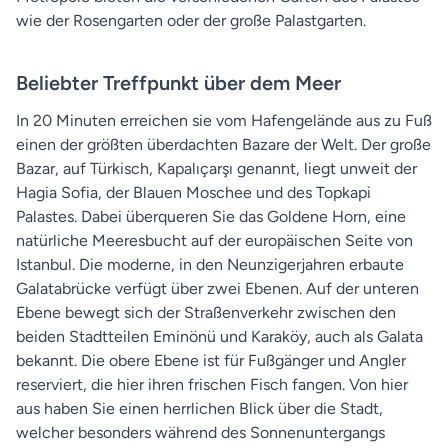
wie der Rosengarten oder der große Palastgarten.
Beliebter Treffpunkt über dem Meer
In 20 Minuten erreichen sie vom Hafengelände aus zu Fuß
einen der größten überdachten Bazare der Welt. Der große
Bazar, auf Türkisch, Kapalıçarşı genannt, liegt unweit der
Hagia Sofia, der Blauen Moschee und des Topkapi
Palastes. Dabei überqueren Sie das Goldene Horn, eine
natürliche Meeresbucht auf der europäischen Seite von
Istanbul. Die moderne, in den Neunzigerjahren erbaute
Galatabrücke verfügt über zwei Ebenen. Auf der unteren
Ebene bewegt sich der Straßenverkehr zwischen den
beiden Stadtteilen Eminönü und Karaköy, auch als Galata
bekannt. Die obere Ebene ist für Fußgänger und Angler
reserviert, die hier ihren frischen Fisch fangen. Von hier
aus haben Sie einen herrlichen Blick über die Stadt,
welcher besonders während des Sonnenuntergangs