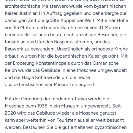
architektonische Meisterwerk wurde vom byzantinischen
Kaiser Justinian I in Auftrag gegeben und beherbergte zur
damaligen Zeit die größte Kuppel der Welt. Mit einer Höhe
von 55 Metern und einem Durchmesser von 31 Metern
beeindruckt sie auch heute noch unzählige Besucher, die
täglich an das Ufer des Bosporus strömen, um das
Bauwerk zu bewundern. Ursprünglich als orthodoxe Kirche
erbaut, wurden hier die byzantinischen Kaiser gekrönt. Mit
der Eroberung Konstantinopels durch das Osmanische
Reich wurde das Gebäude in eine Moschee umgewandelt
und die Hagia Sofia wurde um die heute
charakteristischen vier Minaretten ergänzt.
Mit der Gründung der modernen Türkei wurde die
Moschee dann 1935 in ein Museum umgewandelt. Seit
2020 wird das Gebäude wieder als Moschee genutzt,
kann aber weiterhin von Touristen aus aller Welt besucht
werden. Bestaunen Sie die gut erhaltenen byzantinischen