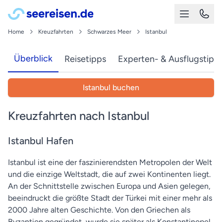
Home
Kreuzfahrten
Schwarzes Meer
Istanbul
Überblick
Reisetipps
Experten- & Ausflugstipp
Istanbul buchen
Kreuzfahrten nach Istanbul
Istanbul Hafen
Istanbul ist eine der faszinierendsten Metropolen der Welt
und die einzige Weltstadt, die auf zwei Kontinenten liegt.
An der Schnittstelle zwischen Europa und Asien gelegen,
beeindruckt die größte Stadt der Türkei mit einer mehr als
2000 Jahre alten Geschichte. Von den Griechen als
Byzantion gegründet, wurde sie später als Konstantinopel