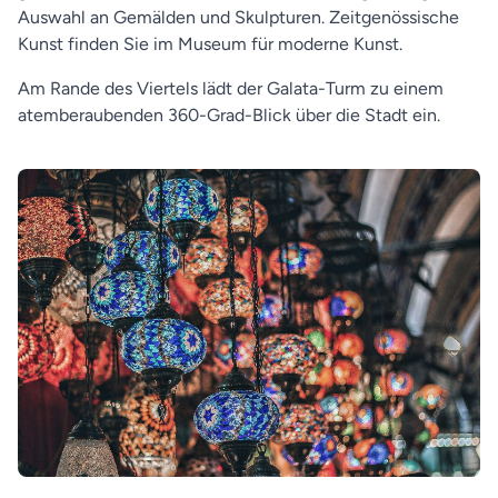
Auswahl an Gemälden und Skulpturen. Zeitgenössische
Kunst finden Sie im Museum für moderne Kunst.
Am Rande des Viertels lädt der Galata-Turm zu einem
atemberaubenden 360-Grad-Blick über die Stadt ein.