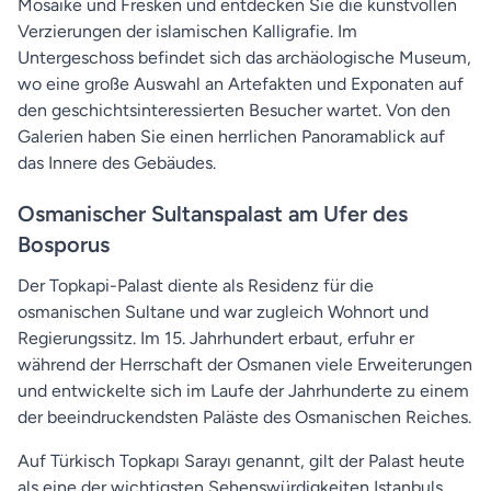
Mosaike und Fresken und entdecken Sie die kunstvollen
Verzierungen der islamischen Kalligrafie. Im
Untergeschoss befindet sich das archäologische Museum,
wo eine große Auswahl an Artefakten und Exponaten auf
den geschichtsinteressierten Besucher wartet. Von den
Galerien haben Sie einen herrlichen Panoramablick auf
das Innere des Gebäudes.
Osmanischer Sultanspalast am Ufer des
Bosporus
Der Topkapi-Palast diente als Residenz für die
osmanischen Sultane und war zugleich Wohnort und
Regierungssitz. Im 15. Jahrhundert erbaut, erfuhr er
während der Herrschaft der Osmanen viele Erweiterungen
und entwickelte sich im Laufe der Jahrhunderte zu einem
der beeindruckendsten Paläste des Osmanischen Reiches.
Auf Türkisch Topkapı Sarayı genannt, gilt der Palast heute
als eine der wichtigsten Sehenswürdigkeiten Istanbuls