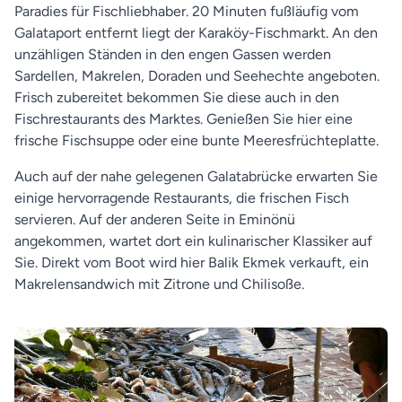
Paradies für Fischliebhaber. 20 Minuten fußläufig vom
Galataport entfernt liegt der Karaköy-Fischmarkt. An den
unzähligen Ständen in den engen Gassen werden
Sardellen, Makrelen, Doraden und Seehechte angeboten.
Frisch zubereitet bekommen Sie diese auch in den
Fischrestaurants des Marktes. Genießen Sie hier eine
frische Fischsuppe oder eine bunte Meeresfrüchteplatte.
Auch auf der nahe gelegenen Galatabrücke erwarten Sie
einige hervorragende Restaurants, die frischen Fisch
servieren. Auf der anderen Seite in Eminönü
angekommen, wartet dort ein kulinarischer Klassiker auf
Sie. Direkt vom Boot wird hier Balik Ekmek verkauft, ein
Makrelensandwich mit Zitrone und Chilisoße.