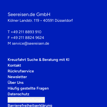
Seereisen.de GmbH
Kölner Landstr. 119 • 40591 Düsseldorf
T
+49 211 8893 910
F
+49 211 8824 9624
M
service@seereisen.de
Kreuzfahrt Suche & Beratung mit KI
Kontakt
Rückrufservice
Newsletter
Über Uns
Häufig gestellte Fragen
Datenschutz
Cookie-Einstellungen
Barrierefreiheitserklärung