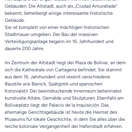
Gebäuden. Die Altstadt, auch als „Ciudad Amurallada“
bekannt, beherbergt einige interessante historische
Gebäude.
Sie ist komplett von einer mächtigen historischen
Stadtmauer umgeben. Der Bau der massiven
Verteidigungsanlage begann im 16. Jahrhundert und
dauerte 200 Jahre.
Im Zentrum der Altstadt liegt der Plaza de Bolívar, an dem
sich die Kathedrale von Cartagena befindet. Sie stammt
aus dem 16. Jahrhundert und vereint verschiedene
Baustile wie Barock, Spätgotik und spanischen
Kolonialstil. Der beeindruckende Innenraum beheimatet
kunstvolle Altäre, Gemälde und Skulpturen. Ebenfalls am
Bolivarplatz liegt der Palacio de la Inquisición. Das
ehemalige Gerichtsgebäude ist heute die Heimat des
Museums für lokale Geschichte, in dem Sie alles über die
reiche koloniale Vergangenheit der Hafenstadt erfahren.