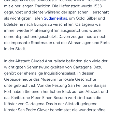
mit einer langen Tradition. Die Hafenstadt wurde 1533
gegründet und diente während der spanischen Herrschaft
als wichtigster Hafen
Südamerikas
, um Gold, Silber und
Edelsteine nach Europa zu verschiffen. Cartagena war
immer wieder Piratenangriffen ausgesetzt und wurde
dementsprechend geschützt. Davon zeugen heute noch
die imposante Stadtmauer und die Wehranlagen und Forts
in der Stadt.
In der Altstadt Ciudad Amurallada befinden sich viele der
wichtigsten Sehenswürdigkeiten von Cartagena. Dazu
gehört der ehemalige Inquisitionspalast, in dessen
Gebäude heute das Museum für lokale Geschichte
untergebracht ist. Von der Festung San Felipe de Barajas
Fort haben Sie einen herrlichen Blick auf die Altstadt und
das Karibische Meer. Einen Besuch wert sind auch die
Klöster von Cartagena. Das in der Altstadt gelegene
Kloster San Pedro Claver beheimatet die wunderschöne