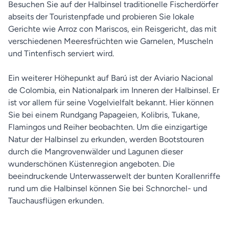
Besuchen Sie auf der Halbinsel traditionelle Fischerdörfer
abseits der Touristenpfade und probieren Sie lokale
Gerichte wie Arroz con Mariscos, ein Reisgericht, das mit
verschiedenen Meeresfrüchten wie Garnelen, Muscheln
und Tintenfisch serviert wird.
Ein weiterer Höhepunkt auf Barú ist der Aviario Nacional
de Colombia, ein Nationalpark im Inneren der Halbinsel. Er
ist vor allem für seine Vogelvielfalt bekannt. Hier können
Sie bei einem Rundgang Papageien, Kolibris, Tukane,
Flamingos und Reiher beobachten. Um die einzigartige
Natur der Halbinsel zu erkunden, werden Bootstouren
durch die Mangrovenwälder und Lagunen dieser
wunderschönen Küstenregion angeboten. Die
beeindruckende Unterwasserwelt der bunten Korallenriffe
rund um die Halbinsel können Sie bei Schnorchel- und
Tauchausflügen erkunden.