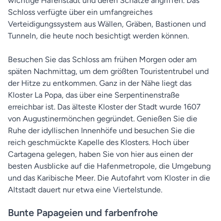
wichtige Hafenstadt und deren Schätze angriffen. Das
Schloss verfügte über ein umfangreiches
Verteidigungssystem aus Wällen, Gräben, Bastionen und
Tunneln, die heute noch besichtigt werden können.
Besuchen Sie das Schloss am frühen Morgen oder am
späten Nachmittag, um dem größten Touristentrubel und
der Hitze zu entkommen. Ganz in der Nähe liegt das
Kloster La Popa, das über eine Serpentinenstraße
erreichbar ist. Das älteste Kloster der Stadt wurde 1607
von Augustinermönchen gegründet. Genießen Sie die
Ruhe der idyllischen Innenhöfe und besuchen Sie die
reich geschmückte Kapelle des Klosters. Hoch über
Cartagena gelegen, haben Sie von hier aus einen der
besten Ausblicke auf die Hafenmetropole, die Umgebung
und das Karibische Meer. Die Autofahrt vom Kloster in die
Altstadt dauert nur etwa eine Viertelstunde.
Bunte Papageien und farbenfrohe