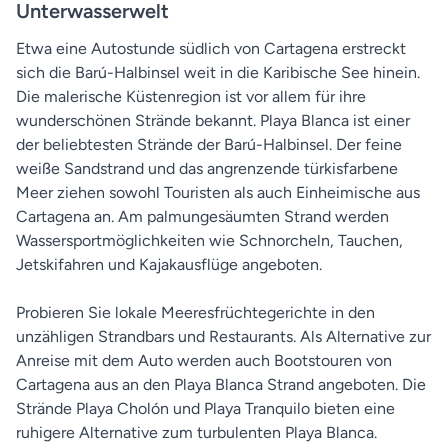
Unterwasserwelt
Etwa eine Autostunde südlich von Cartagena erstreckt
sich die Barú-Halbinsel weit in die Karibische See hinein.
Die malerische Küstenregion ist vor allem für ihre
wunderschönen Strände bekannt. Playa Blanca ist einer
der beliebtesten Strände der Barú-Halbinsel. Der feine
weiße Sandstrand und das angrenzende türkisfarbene
Meer ziehen sowohl Touristen als auch Einheimische aus
Cartagena an. Am palmungesäumten Strand werden
Wassersportmöglichkeiten wie Schnorcheln, Tauchen,
Jetskifahren und Kajakausflüge angeboten.
Probieren Sie lokale Meeresfrüchtegerichte in den
unzähligen Strandbars und Restaurants. Als Alternative zur
Anreise mit dem Auto werden auch Bootstouren von
Cartagena aus an den Playa Blanca Strand angeboten. Die
Strände Playa Cholón und Playa Tranquilo bieten eine
ruhigere Alternative zum turbulenten Playa Blanca.