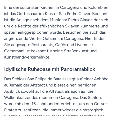
Eine der schönsten Kirchen in Cartagena und Kolumbien
ist das Gotteshaus im Kloster San Pedro Claver. Benannt
ist die Anlage nach dem Missionar Pedro Claver, der sich
um die Rechte der afrikanischen Sklaven kümmerte und
später heiliggesprochen wurde. Besuchen Sie auch das
angrenzende Viertel Getsemani Cartagena. Hier finden
Sie angesagte Restaurants, Cafés und Livemusik.
Getsemani ist bekannt für seine Straßenkunst und
Kunsthandwerkermärkte.
Idyllische Ruheoase mit Panoramablick
Das Schloss San Felipe de Barajas liegt auf einer Anhöhe
außerhalb der Altstadt und bietet einen herrlichen
Ausblick sowohl auf die Altstadt als auch auf die
Wolkenkratzer des modernen Cartagena. Das Schloss
wurde ab dem 16. Jahrhundert errichtet, um den Ort vor
Piraten zu schützen, die immer wieder die strategisch