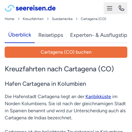
Home
Kreuzfahrten
Suedamerika
Cartagena (CO)
Überblick
Reisetipps
Experten- & Ausflugstipp
Cartagena (CO) buchen
Kreuzfahrten nach Cartagena (CO)
Hafen Cartagena in Kolumbien
Die Hafenstadt Cartagena liegt an der
Karibikküste
im
Norden Kolumbiens. Sie ist nach der gleichnamigen Stadt
in Spanien benannt und wird zur Unterscheidung auch als
Cartagena de Indias bezeichnet.
Cartagena ist das beliebteste Touristenziel in Kolumbien