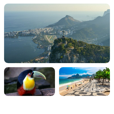
+
1 Bilder