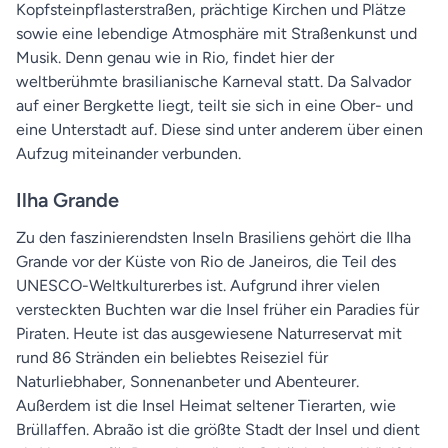
Kopfsteinpflasterstraßen, prächtige Kirchen und Plätze
sowie eine lebendige Atmosphäre mit Straßenkunst und
Musik. Denn genau wie in Rio, findet hier der
weltberühmte brasilianische Karneval statt. Da Salvador
auf einer Bergkette liegt, teilt sie sich in eine Ober- und
eine Unterstadt auf. Diese sind unter anderem über einen
Aufzug miteinander verbunden.
Ilha Grande
Zu den faszinierendsten Inseln Brasiliens gehört die Ilha
Grande vor der Küste von Rio de Janeiros, die Teil des
UNESCO-Weltkulturerbes ist. Aufgrund ihrer vielen
versteckten Buchten war die Insel früher ein Paradies für
Piraten. Heute ist das ausgewiesene Naturreservat mit
rund 86 Stränden ein beliebtes Reiseziel für
Naturliebhaber, Sonnenanbeter und Abenteurer.
Außerdem ist die Insel Heimat seltener Tierarten, wie
Brüllaffen. Abraão ist die größte Stadt der Insel und dient