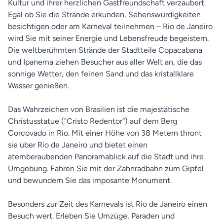
Kultur und ihrer herzlichen Gastfreundschaft verzaubert.
Egal ob Sie die Strände erkunden, Sehenswürdigkeiten
besichtigen oder am Karneval teilnehmen – Rio de Janeiro
wird Sie mit seiner Energie und Lebensfreude begeistern.
Die weltberühmten Strände der Stadtteile Copacabana
und Ipanema ziehen Besucher aus aller Welt an, die das
sonnige Wetter, den feinen Sand und das kristallklare
Wasser genießen.
Das Wahrzeichen von Brasilien ist die majestätische
Christusstatue ("Cristo Redentor”) auf dem Berg
Corcovado in Rio. Mit einer Höhe von 38 Metern thront
sie über Rio de Janeiro und bietet einen
atemberaubenden Panoramablick auf die Stadt und ihre
Umgebung. Fahren Sie mit der Zahnradbahn zum Gipfel
und bewundern Sie das imposante Monument.
Besonders zur Zeit des Karnevals ist Rio de Janeiro einen
Besuch wert. Erleben Sie Umzüge, Paraden und