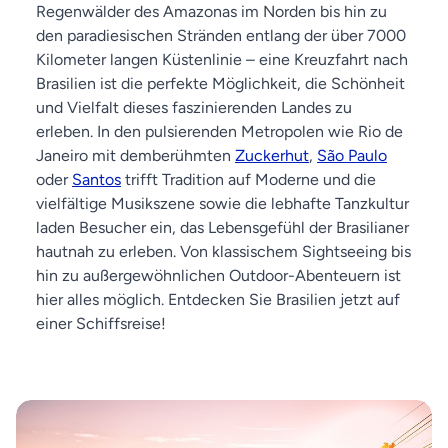
Regenwälder des Amazonas im Norden bis hin zu
den paradiesischen Stränden entlang der über 7000
Kilometer langen Küstenlinie – eine Kreuzfahrt nach
Brasilien ist die perfekte Möglichkeit, die Schönheit
und Vielfalt dieses faszinierenden Landes zu
erleben. In den pulsierenden Metropolen wie Rio de
Janeiro mit demberühmten
Zuckerhut
,
São Paulo
oder
Santos
trifft Tradition auf Moderne und die
vielfältige Musikszene sowie die lebhafte Tanzkultur
laden Besucher ein, das Lebensgefühl der Brasilianer
hautnah zu erleben. Von klassischem Sightseeing bis
hin zu außergewöhnlichen Outdoor-Abenteuern ist
hier alles möglich. Entdecken Sie Brasilien jetzt auf
einer Schiffsreise!