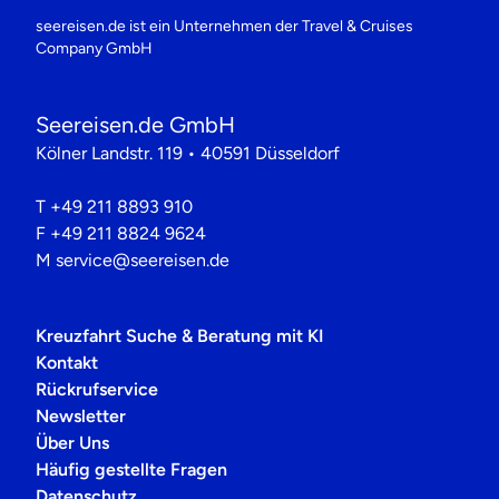
seereisen.de ist ein Unternehmen der
Travel & Cruises
Company GmbH
Seereisen.de GmbH
Kölner Landstr. 119 • 40591 Düsseldorf
T
+49 211 8893 910
F
+49 211 8824 9624
M
service@seereisen.de
Kreuzfahrt Suche & Beratung mit KI
Kontakt
Rückrufservice
Newsletter
Über Uns
Häufig gestellte Fragen
Datenschutz